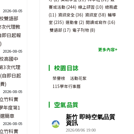
賽或活動
(244)
線上研習
(10)
總務處
2026-08-05
(11)
資訊安全
(36)
資訊室
(58)
輔導
校雙語部
室
(235)
運動會
(2)
閱讀或寫作
(16)
2次代理教
雙語部
(17)
電子刊物
(8)
自即日起報
)
更多內容+
2026-08-05
校高國中
第3次代理
校園日誌
(自即日起
榮譽榜
活動花絮
費)
115學年行事曆
2026-08-05
立竹科實
空氣品質
學年度第1
選簡章
2026-08-05
立竹科實