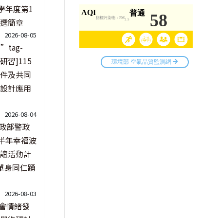
學年度第1
選簡章
2026-08-05
=”tag-
師研習]115
件及共同
設計應用
2026-08-04
政部警政
下半年幸福波
誼活動計
單身同仁踴
2026-08-03
會情緒發