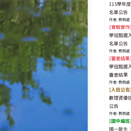
115學年
名單公告
作者: 教務處
[實驗實作
學班甄選
名單公告
作者: 教務處
[審查結果
學班甄選
審查結果
作者: 教務處
[入班公告
數理資優
公告
作者: 教務處
[國中編班
國一新生