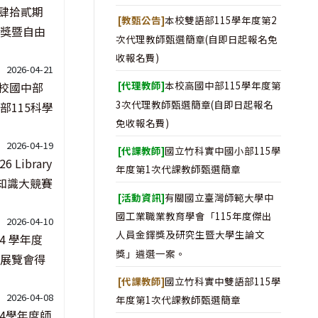
肆拾貳期
[教甄公告]
本校雙語部115學年度第2
獎暨自由
次代理教師甄選簡章(自即日起報名免
收報名費)
2026-04-21
[代理教師]
本校高國中部115學年度第
校國中部
3次代理教師甄選簡章(自即日起報名
部115科學
免收報名費)
2026-04-19
[代課教師]
國立竹科實中國小部115學
26 Library
年度第1次代課教師甄選簡章
書館知識大競賽
[活動資訊]
有關國立臺灣師範大學中
國工業職業教育學會「115年度傑出
2026-04-10
人員金鐸獎及研究生暨大學生論文
14 學年度
獎」遴選一案。
展覽會得
[代課教師]
國立竹科實中雙語部115學
2026-04-08
年度第1次代課教師甄選簡章
14學年度師