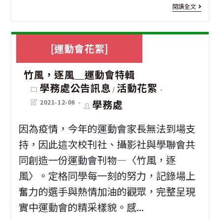
[特
閱讀全文
色
課
[運動會花絮]
程]
竹風，逐風＿運動會特輯
幼
Post
學務處公告訊息
活動花絮
/
兒
category:
Post
Post
學務處
2021-12-06
園
last
author:
modified:
部
因為疫情，今年的運動會家長無法到場支
持，因此這次校刊社、攝影社與學聯會共
靜
同創造一份運動會刊物—〈竹風，逐
心
風〉。定格同學每一刻的努力，記錄場上
湖
奮力的選手與熱情加油的觀眾，完整呈現
特
實中運動會的精采樣貌。感...
色