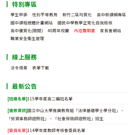
特別專區
學生申訴
性別平等教育
新竹二區均質化
高中新課綱專區
國中課程總體計畫網站
國民中學教學正常化自我檢核
高中優質化(限閱)
40周年校慶
內控聲明書
家長會網站
職業安全衛生管理
線上服務
法令規章
表單下載
最新公告
[班級名單]
115學年度高二編班名單
[進修資訊]
國立中山大學推廣教育組「法律基礎學士學分班」、
「勞資事務師證照班」、「社會保險師證照班」招生
[委員名單]
114學年度教師考核會委員名單