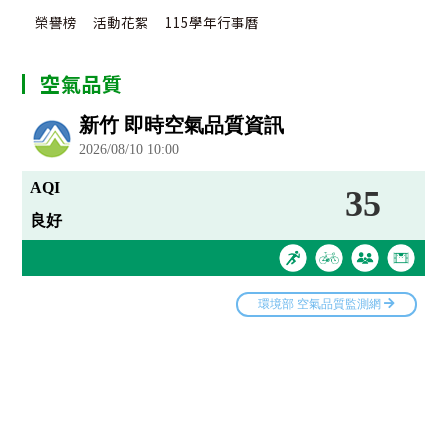
榮譽榜
活動花絮
115學年行事曆
空氣品質