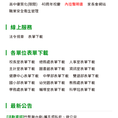
高中優質化(限閱)
40周年校慶
內控聲明書
家長會網站
職業安全衛生管理
線上服務
法令規章
表單下載
各單位表單下載
校長室表單下載
總務處表單下載
人事室表單下載
主計室表單下載
圖書館表單下載
資訊室表單下載
健康中心表單下載
中學部表單下載
雙語部表單下載
國小部表單下載
幼兒園表單下載
教務處表單下載
學務處表單下載
輔導室表單下載
科學班表單下載
最新公告
[活動資訊]
竹塹舞台劇-攜手拒私菸、做公益