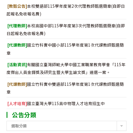
[教甄公告]
本校雙語部115學年度第2次代理教師甄選簡章(自即日
起報名免收報名費)
[代理教師]
本校高國中部115學年度第3次代理教師甄選簡章(自即
日起報名免收報名費)
[代課教師]
國立竹科實中國小部115學年度第1次代課教師甄選簡
章
[活動資訊]
有關國立臺灣師範大學中國工業職業教育學會「115年
度傑出人員金鐸獎及研究生暨大學生論文獎」遴選一案。
[代課教師]
國立竹科實中雙語部115學年度第1次代課教師甄選簡
章
[人才培育]
國立臺灣大學115高中物理人才培育招生中
公告分類
公
選取分類
告