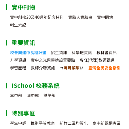
實中刊物
實中創校20及40週年紀念特刊
實驗人實驗事
實中園地
輔生六記
重要資訊
校舍興建中長程計畫
招生資訊
科學班資訊
教科書資訊
升學資訊
實中之光榮譽榜設置要點
專任(代理)教師甄選
學習歷程
教師介聘資訊
🍴
每月菜單
🥢
臺灣全民安全指引
ISchool 校務系統
高中部
國中部
雙語部
特別專區
學生申訴
性別平等教育
新竹二區均質化
高中新課綱專區