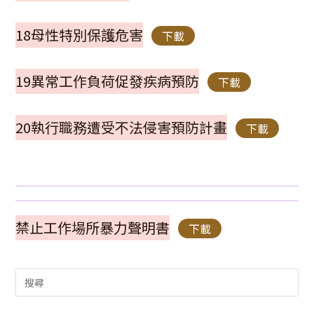
18母性特別保護危害
下載
19異常工作負荷促發疾病預防
下載
20執行職務遭受不法侵害預防計畫
下載
禁止工作場所暴力聲明書
下載
Search
for: