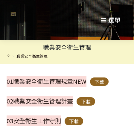
跳
轉
選單
至
主
職業安全衛生管理
要
>
職業安全衛生管理
內
容
01職業安全衛生管理規章NEW
下載
02職業安全衛生管理計畫
下載
03安全衛生工作守則
下載