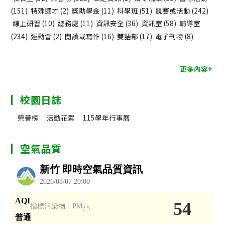
(151)
特殊選才
(2)
獎助學金
(11)
科學班
(51)
競賽或活動
(242)
線上研習
(10)
總務處
(11)
資訊安全
(36)
資訊室
(58)
輔導室
(234)
運動會
(2)
閱讀或寫作
(16)
雙語部
(17)
電子刊物
(8)
更多內容+
校園日誌
榮譽榜
活動花絮
115學年行事曆
空氣品質