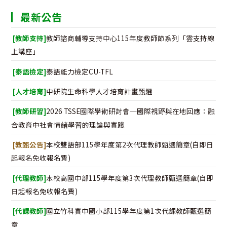
最新公告
[教師支持]
教師諮商輔導支持中心115年度教師節系列「雲支持線
上講座」
[泰語檢定]
泰語能力檢定CU-TFL
[人才培育]
中研院生命科學人才培育計畫甄選
[教師研習]
2026 TSSE國際學術研討會─國際視野與在地回應：融
合教育中社會情緒學習的理論與實踐
[教甄公告]
本校雙語部115學年度第2次代理教師甄選簡章(自即日
起報名免收報名費)
[代理教師]
本校高國中部115學年度第3次代理教師甄選簡章(自即
日起報名免收報名費)
[代課教師]
國立竹科實中國小部115學年度第1次代課教師甄選簡
章