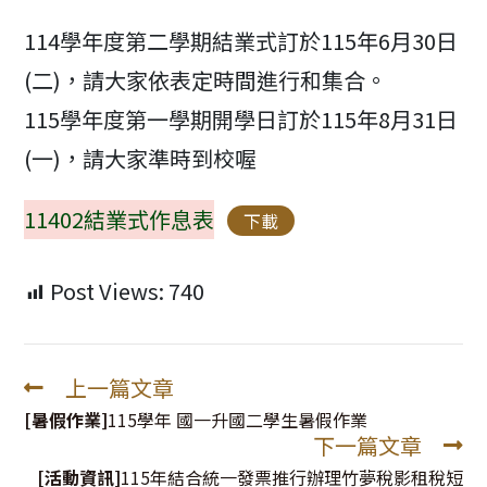
modified:
114學年度第二學期結業式訂於115年6月30日
(二)，請大家依表定時間進行和集合。
115學年度第一學期開學日訂於115年8月31日
(一)，請大家準時到校喔
11402結業式作息表
下載
Post Views:
740
上一篇文章
Read
more
[暑假作業]
115學年 國一升國二學生暑假作業
下一篇文章
articles
[活動資訊]
115年結合統一發票推行辦理竹夢稅影租稅短