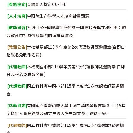
[泰語檢定]
泰語能力檢定CU-TFL
[人才培育]
中研院生命科學人才培育計畫甄選
[教師研習]
2026 TSSE國際學術研討會─國際視野與在地回應：融
合教育中社會情緒學習的理論與實踐
[教甄公告]
本校雙語部115學年度第2次代理教師甄選簡章(自即日
起報名免收報名費)
[代理教師]
本校高國中部115學年度第3次代理教師甄選簡章(自即
日起報名免收報名費)
[代課教師]
國立竹科實中國小部115學年度第1次代課教師甄選簡
章
[活動資訊]
有關國立臺灣師範大學中國工業職業教育學會「115年
度傑出人員金鐸獎及研究生暨大學生論文獎」遴選一案。
[代課教師]
國立竹科實中雙語部115學年度第1次代課教師甄選簡
章