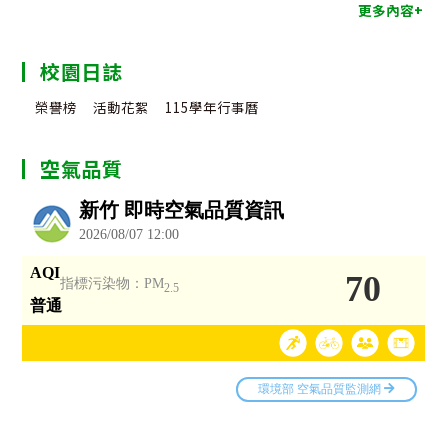
更多內容+
校園日誌
榮譽榜
活動花絮
115學年行事曆
空氣品質