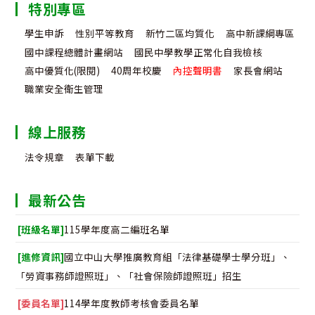
特別專區
學生申訴
性別平等教育
新竹二區均質化
高中新課綱專區
國中課程總體計畫網站
國民中學教學正常化自我檢核
高中優質化(限閱)
40周年校慶
內控聲明書
家長會網站
職業安全衛生管理
線上服務
法令規章
表單下載
最新公告
[班級名單]
115學年度高二編班名單
[進修資訊]
國立中山大學推廣教育組「法律基礎學士學分班」、
「勞資事務師證照班」、「社會保險師證照班」招生
[委員名單]
114學年度教師考核會委員名單