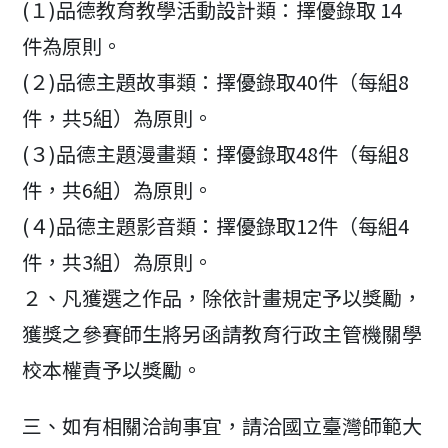
(１)品德教育教學活動設計類：擇優錄取 14
件為原則。
(２)品德主題故事類：擇優錄取40件（每組8
件，共5組）為原則。
(３)品德主題漫畫類：擇優錄取48件（每組8
件，共6組）為原則。
(４)品德主題影音類：擇優錄取12件（每組4
件，共3組）為原則。
２、凡獲選之作品，除依計畫規定予以獎勵，
獲獎之參賽師生將另函請教育行政主管機關學
校本權責予以獎勵。
三、如有相關洽詢事宜，請洽國立臺灣師範大