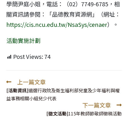
學簡尹庭小姐，電話：（02）7749-6785，相
關資訊請參閱：「品德教育資源網」（網址：
https://cis.ncu.edu.tw/NsaSys/cenaer
）。
活動實施計劃
Post Views:
74
上一篇文章
Read
more
[活動資訊]
遴選行政院及衛生福利部兒童及少年福利與權
articles
益事務相關小組兒少代表
下一篇文章
[徵文活動]
115年教師節敬師徵稿活動