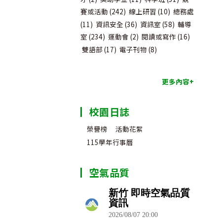
賽或活動
(242)
線上研習
(10)
總務處
(11)
資訊安全
(36)
資訊室
(58)
輔導
室
(234)
運動會
(2)
閱讀或寫作
(16)
雙語部
(17)
電子刊物
(8)
更多內容+
校園日誌
榮譽榜
活動花絮
115學年行事曆
空氣品質