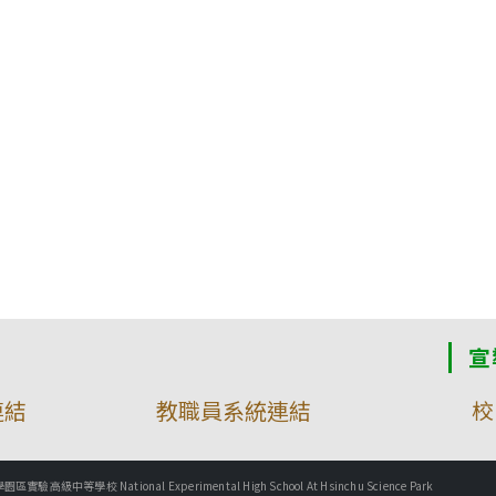
宣
連結
教職員系統連結
校
實驗高級中等學校 National Experimental High School At Hsinchu Science Park