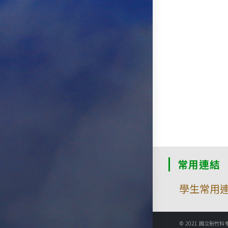
常用連結
學生常用
© 2021 國立新竹科學園區