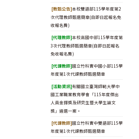
[教甄公告]
本校雙語部115學年度第2
次代理教師甄選簡章(自即日起報名免
收報名費)
[代理教師]
本校高國中部115學年度第
3次代理教師甄選簡章(自即日起報名
免收報名費)
[代課教師]
國立竹科實中國小部115學
年度第1次代課教師甄選簡章
[活動資訊]
有關國立臺灣師範大學中
國工業職業教育學會「115年度傑出
人員金鐸獎及研究生暨大學生論文
獎」遴選一案。
[代課教師]
國立竹科實中雙語部115學
年度第1次代課教師甄選簡章