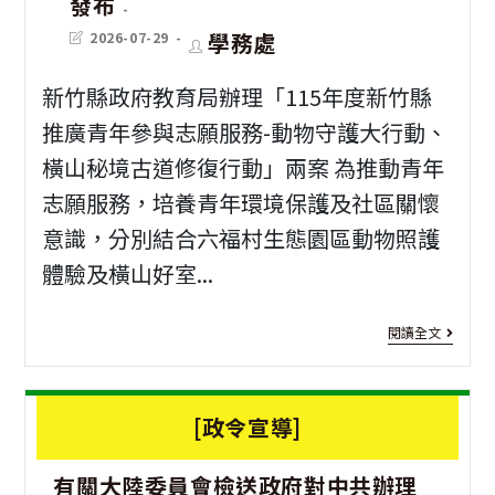
發布
度
或
原
Post
Post
學務處
2026-07-29
COV
應
last
author:
住
modified:
19
屆
新竹縣政府教育局辦理「115年度新竹縣
民
疫
畢
推廣青年參與志願服務-動物守護大行動、
族
苗
業
橫山秘境古道修復行動」兩案 為推動青年
歲
志願服務，培養青年環境保護及社區關懷
接
生
時
意識，分別結合六福村生態園區動物照護
種
踴
祭
體驗及橫山好室...
計
躍
儀
畫
報
[志
閱讀全文
放
公
考
工
假
費
服
[政令宣導]
日
接
務]
1
期
種
有關大陸委員會檢送政府對中共辦理
年