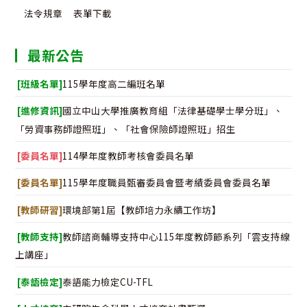
法令規章
表單下載
最新公告
[班級名單]
115學年度高二編班名單
[進修資訊]
國立中山大學推廣教育組「法律基礎學士學分班」、
「勞資事務師證照班」、「社會保險師證照班」招生
[委員名單]
114學年度教師考核會委員名單
[委員名單]
115學年度職員甄審委員會暨考績委員會委員名單
[教師研習]
環境部第1屆【教師培力永續工作坊】
[教師支持]
教師諮商輔導支持中心115年度教師節系列「雲支持線
上講座」
[泰語檢定]
泰語能力檢定CU-TFL