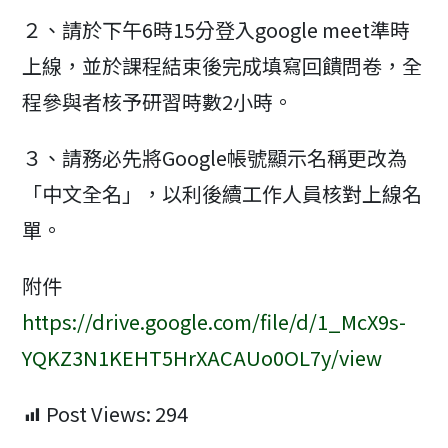
２、請於下午6時15分登入google meet準時
上線，並於課程結束後完成填寫回饋問卷，全
程參與者核予研習時數2小時。
３、請務必先將Google帳號顯示名稱更改為
「中文全名」，以利後續工作人員核對上線名
單。
附件
https://drive.google.com/file/d/1_McX9s-
YQKZ3N1KEHT5HrXACAUo0OL7y/view
Post Views:
294