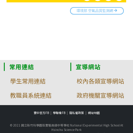
常用連結
宣導網站
學生常用連結
校內各類宣導網站
教職員系統連結
政府機關宣導網站
實中官方FB
學聯會FB
隱私權政策
網站地圖
© 2021 國立新竹科學園區實驗高級中等學校 National Experimental High School At
Hsinchu Science Park