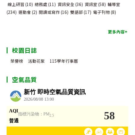
線上研習
(10)
總務處
(11)
資訊安全
(36)
資訊室
(58)
輔導室
(234)
運動會
(2)
閱讀或寫作
(16)
雙語部
(17)
電子刊物
(8)
更多內容+
校園日誌
榮譽榜
活動花絮
115學年行事曆
空氣品質