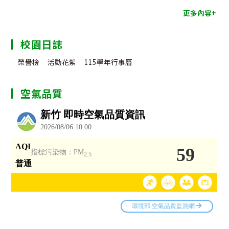
更多內容+
校園日誌
榮譽榜
活動花絮
115學年行事曆
空氣品質