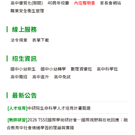
高中優質化(限閱)
40周年校慶
內控聲明書
家長會網站
職業安全衛生管理
線上服務
法令規章
表單下載
招生資訊
國中小幼新生
國中小幼轉學
數理資優班
高中科學班
高中獨招
高中直升
高中免試
最新公告
[人才培育]
中研院生命科學人才培育計畫甄選
[教師研習]
2026 TSSE國際學術研討會─國際視野與在地回應：融
合教育中社會情緒學習的理論與實踐