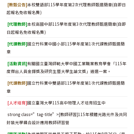
[教甄公告]
本校雙語部115學年度第2次代理教師甄選簡章(自即日
起報名免收報名費)
[代理教師]
本校高國中部115學年度第3次代理教師甄選簡章(自即
日起報名免收報名費)
[代課教師]
國立竹科實中國小部115學年度第1次代課教師甄選簡
章
[活動資訊]
有關國立臺灣師範大學中國工業職業教育學會「115年
度傑出人員金鐸獎及研究生暨大學生論文獎」遴選一案。
[代課教師]
國立竹科實中雙語部115學年度第1次代課教師甄選簡
章
[人才培育]
國立臺灣大學115高中物理人才培育招生中
strong class=”tag-title”>[教師研習]115年積體光路元件及共同
封裝光學耦合設計應用教師研習營
[園區活動]
為增進園區從業員工親子互動，於115年8月26日（星