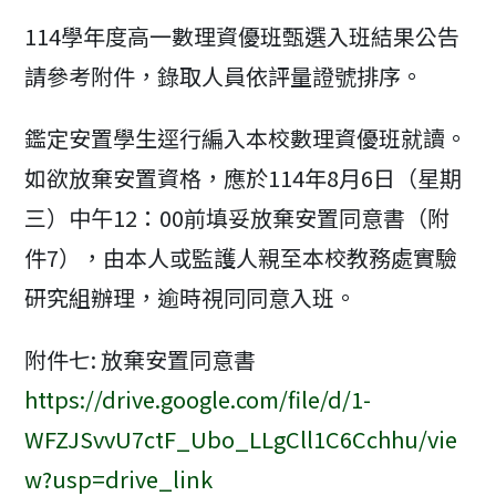
modified:
114學年度高一數理資優班甄選入班結果公告
請參考附件，錄取人員依評量證號排序。
鑑定安置學生逕行編入本校數理資優班就讀。
如欲放棄安置資格，應於114年8月6日（星期
三）中午12：00前填妥放棄安置同意書（附
件7），由本人或監護人親至本校教務處實驗
研究組辦理，逾時視同同意入班。
附件七: 放棄安置同意書
https://drive.google.com/file/d/1-
WFZJSvvU7ctF_Ubo_LLgCll1C6Cchhu/vie
w?usp=drive_link