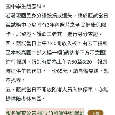
國中學生證應試。
若發現國民身分證毀損或遺失，應於甄試當日
至試務中心以附有3年內照片之全民健康保險
卡、居留證、護照三者其一進行身分查證。
四、甄試當日上午7:40開放入校，由志工指引
至本校高國中部大樓一樓(請參考下方示意圖)
進行報到。報到時間為上午7:50至8:20。報到
時提供午餐代訂，一份65元，請自備零錢，恕
不找零。
五、甄試當日不開放陪考人員入校停車，亦無
提供陪考休息區。
報名審查公告-國立竹科實中科學班
下載