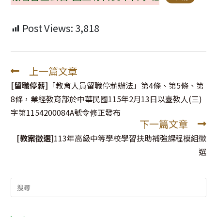
Post Views:
3,818
上一篇文章
Read
more
[留職停薪]
「教育人員留職停薪辦法」第4條、第5條、第
articles
8條，業經教育部於中華民國115年2月13日以臺教人(三)
字第1154200084A號令修正發布
下一篇文章
[教案徵選]
113年高級中等學校學習扶助補強課程模組徵
選
Search
for: