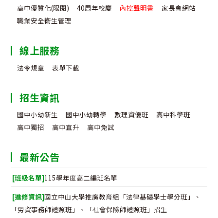
高中優質化(限閱)
40周年校慶
內控聲明書
家長會網站
職業安全衛生管理
線上服務
法令規章
表單下載
招生資訊
國中小幼新生
國中小幼轉學
數理資優班
高中科學班
高中獨招
高中直升
高中免試
最新公告
[班級名單]
115學年度高二編班名單
[進修資訊]
國立中山大學推廣教育組「法律基礎學士學分班」、
「勞資事務師證照班」、「社會保險師證照班」招生