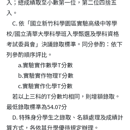
入；總成績取至小數第一位，第二位四捨五
入。
C. 依「國立新竹科學園區實驗高級中等學
校/國立清華大學科學班入學甄選及學科資格
考試委員會」決議錄取標準。同分參酌：依下
列參酌順序評比。
a.實驗實作數學T分數
b.實驗實作物理T分數
c.實驗實作化學T分數
若以上三科的T分數均相同，則增額錄取。
最低錄取標準為54.07分
D. 特殊身分學生之錄取、名額處理及成績計
算方式，各依其升學優待規定辦理。