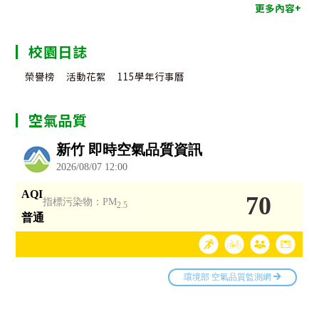
更多內容+
校園日誌
榮譽榜
活動花絮
115學年行事曆
空氣品質