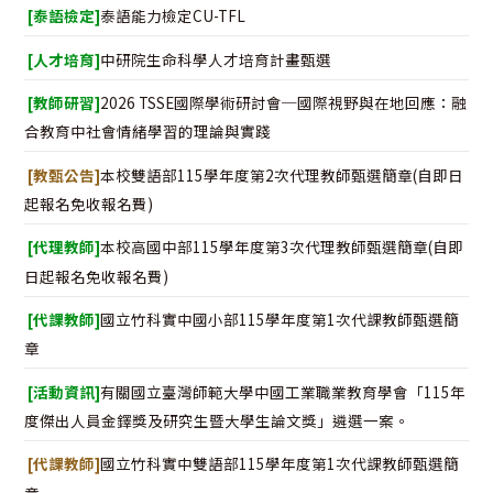
[泰語檢定]
泰語能力檢定CU-TFL
[人才培育]
中研院生命科學人才培育計畫甄選
[教師研習]
2026 TSSE國際學術研討會─國際視野與在地回應：融
合教育中社會情緒學習的理論與實踐
[教甄公告]
本校雙語部115學年度第2次代理教師甄選簡章(自即日
起報名免收報名費)
[代理教師]
本校高國中部115學年度第3次代理教師甄選簡章(自即
日起報名免收報名費)
[代課教師]
國立竹科實中國小部115學年度第1次代課教師甄選簡
章
[活動資訊]
有關國立臺灣師範大學中國工業職業教育學會「115年
度傑出人員金鐸獎及研究生暨大學生論文獎」遴選一案。
[代課教師]
國立竹科實中雙語部115學年度第1次代課教師甄選簡
章