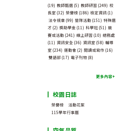
(19)
教師甄選
(5)
教師研習
(249)
校
長室
(32)
榮譽榜
(186)
檢定資訊
(1)
法令規章
(99)
營隊活動
(151)
特殊選
才
(2)
獎助學金
(11)
科學班
(51)
競
賽或活動
(241)
線上研習
(10)
總務處
(11)
資訊安全
(36)
資訊室
(58)
輔導
室
(234)
運動會
(2)
閱讀或寫作
(16)
雙語部
(17)
電子刊物
(8)
更多內容+
校園日誌
榮譽榜
活動花絮
115學年行事曆
空氣品質