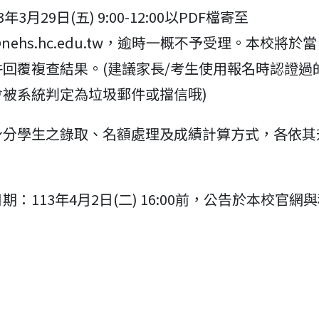
3年3月29日(五) 9:00-12:00以PDF檔寄至
6@nehs.hc.edu.tw，逾時一概不予受理。本校將於當
件回覆複查結果。(建議家長/考生使用報名時認證過
會被系統判定為垃圾郵件或擋信哦)
身分學生之錄取、名額處理及成績計算方式，各依其
期：113年4月2日(二) 16:00前，公告於本校官網