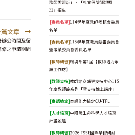
務師證照班」、「社會保險師證照
班」招生
[委員名單]
114學年度教師考核會委員
名單
一篇文章
分辦公時間及留
[委員名單]
115學年度職員甄審委員會
進修之申請期間
暨考績委員會委員名單
[教師研習]
環境部第1屆【教師培力永
續工作坊】
[教師支持]
教師諮商輔導支持中心115
年度教師節系列「雲支持線上講座」
[泰語檢定]
泰語能力檢定CU-TFL
[人才培育]
中研院生命科學人才培育
計畫甄選
[教師研習]
2026 TSSE國際學術研討