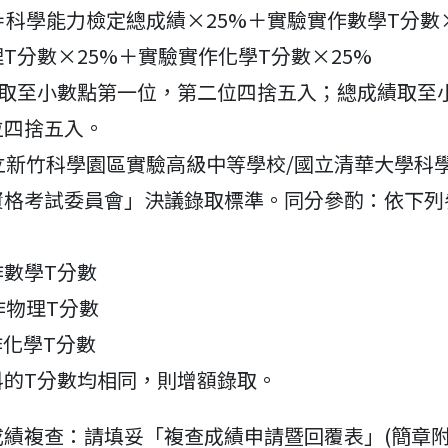
績＝科學能力檢定總成績×25%＋實驗實作數學T分數
T分數×25%＋實驗實作化學T分數×25%
數取至小數點第一位，第二位四捨五入；總成績取至
位四捨五入。
國立新竹科學園區實驗高級中等學校/國立清華大學科
資格考試委員會」決議錄取標準。同分參酌：依下列
實作數學T分數
實作物理T分數
實作化學T分數
科的T分數均相同，則增額錄取。
成績複查：請填妥「複查成績申請暨回覆表」(簡章