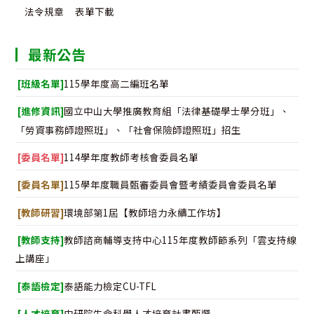
法令規章
表單下載
最新公告
[班級名單]
115學年度高二編班名單
[進修資訊]
國立中山大學推廣教育組「法律基礎學士學分班」、
「勞資事務師證照班」、「社會保險師證照班」招生
[委員名單]
114學年度教師考核會委員名單
[委員名單]
115學年度職員甄審委員會暨考績委員會委員名單
[教師研習]
環境部第1屆【教師培力永續工作坊】
[教師支持]
教師諮商輔導支持中心115年度教師節系列「雲支持線
上講座」
[泰語檢定]
泰語能力檢定CU-TFL
[人才培育]
中研院生命科學人才培育計畫甄選