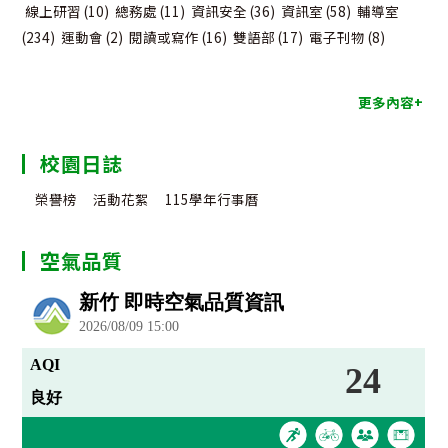
線上研習
(10)
總務處
(11)
資訊安全
(36)
資訊室
(58)
輔導室
(234)
運動會
(2)
閱讀或寫作
(16)
雙語部
(17)
電子刊物
(8)
更多內容+
校園日誌
榮譽榜
活動花絮
115學年行事曆
空氣品質