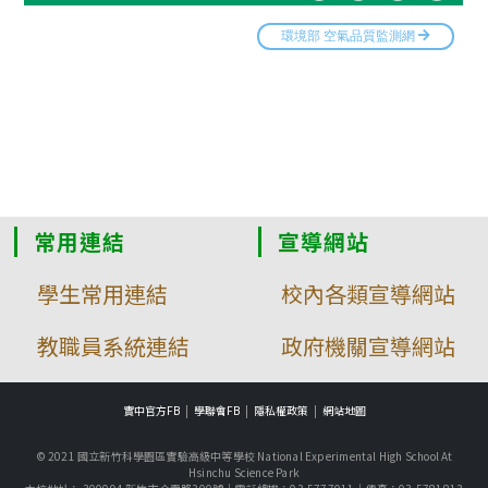
常用連結
宣導網站
學生常用連結
校內各類宣導網站
教職員系統連結
政府機關宣導網站
實中官方FB
學聯會FB
隱私權政策
網站地圖
© 2021 國立新竹科學園區實驗高級中等學校 National Experimental High School At
Hsinchu Science Park