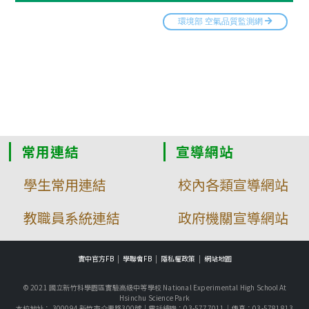
常用連結
宣導網站
學生常用連結
校內各類宣導網站
教職員系統連結
政府機關宣導網站
實中官方FB
學聯會FB
隱私權政策
網站地圖
© 2021 國立新竹科學園區實驗高級中等學校 National Experimental High School At
Hsinchu Science Park
本校地址： 300094 新竹市介壽路300號｜電話總機：03-5777011｜傳真：03-5781813