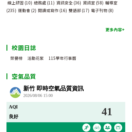
線上研習
(10)
總務處
(11)
資訊安全
(36)
資訊室
(58)
輔導室
(235)
運動會
(2)
閱讀或寫作
(16)
雙語部
(17)
電子刊物
(8)
更多內容+
校園日誌
榮譽榜
活動花絮
115學年行事曆
空氣品質