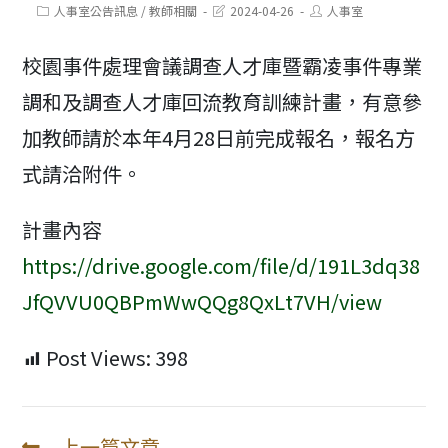
Post
Post
Post
人事室公告訊息
/
教師相關
2024-04-26
人事室
category:
last
author:
modified:
校園事件處理會議調查人才庫暨霸凌事件專業
調和及調查人才庫回流教育訓練計畫，有意參
加教師請於本年4月28日前完成報名，報名方
式請洽附件。
計畫內容
https://drive.google.com/file/d/191L3dq38
JfQVVU0QBPmWwQQg8QxLt7VH/view
Post Views:
398
上一篇文章