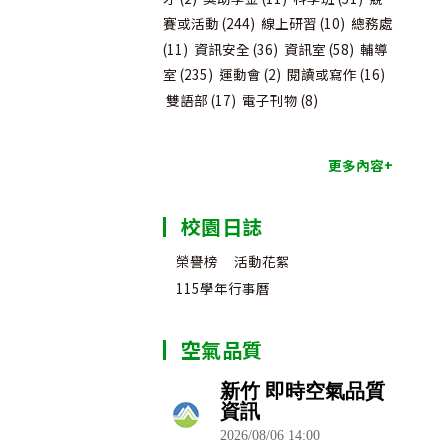
賽或活動
(244)
線上研習
(10)
總務處
(11)
資訊安全
(36)
資訊室
(58)
輔導
室
(235)
運動會
(2)
閱讀或寫作
(16)
雙語部
(17)
電子刊物
(8)
更多內容+
校園日誌
榮譽榜
活動花絮
115學年行事曆
空氣品質