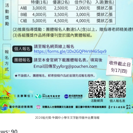
2026裕元獎-全國中小學生文字創作徵件比賽海報
ews:
90