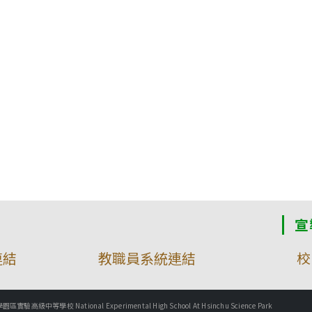
宣
連結
教職員系統連結
校
實驗高級中等學校 National Experimental High School At Hsinchu Science Park