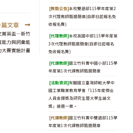
[教甄公告]
本校雙語部115學年度第2
次代理教師甄選簡章(自即日起報名免
一篇文章
收報名費)
文菁英盃—新竹
[代理教師]
本校高國中部115學年度第
說寫能力與詞彙能
3次代理教師甄選簡章(自即日起報名
力大賽實施計畫
免收報名費)
[代課教師]
國立竹科實中國小部115學
年度第1次代課教師甄選簡章
[活動資訊]
有關國立臺灣師範大學中
國工業職業教育學會「115年度傑出
人員金鐸獎及研究生暨大學生論文
獎」遴選一案。
[代課教師]
國立竹科實中雙語部115學
年度第1次代課教師甄選簡章