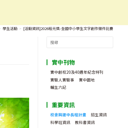
>
學生活動
>
[活動資訊]2026裕元獎-全國中小學生文字創作徵件比賽
Search
for:
實中刊物
實中創校20及40週年紀念特刊
實驗人實驗事
實中園地
輔生六記
重要資訊
校舍興建中長程計畫
招生資訊
科學班資訊
教科書資訊