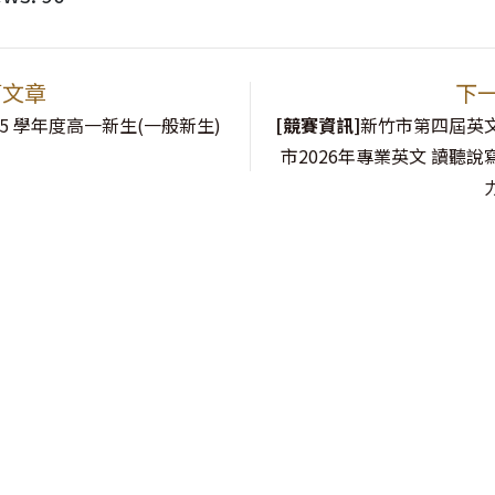
篇文章
下
15 學年度高一新生(一般新生)
[競賽資訊]
新竹市第四屆英
市2026年專業英文 讀聽