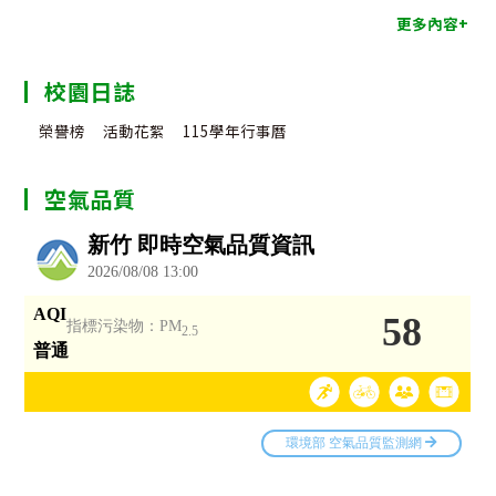
更多內容+
校園日誌
榮譽榜
活動花絮
115學年行事曆
空氣品質