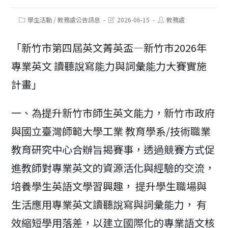
Post
Post
Post
學生活動
/
教務處公告訊息
2026-06-15
教務處
category:
last
author:
modified:
「新竹市第四屆英文菁英盃—新竹市2026年
專業英文 讀聽說寫能力與詞彙能力大賽實施
計畫」
一、為提升新竹市師生英文能力，新竹市政府
與國立臺灣師範大學工業 教育學系/技術職業
教育研究中心合辦旨揭賽事，透過競賽方式促
進教師對專業英文的資源活化與經驗的交流，
培養學生英語文學習興趣， 提升學生職場與
生活應用專業英文讀聽說寫與詞彙能力， 有
效縮短學用落差，以建立國際化的專業語文核