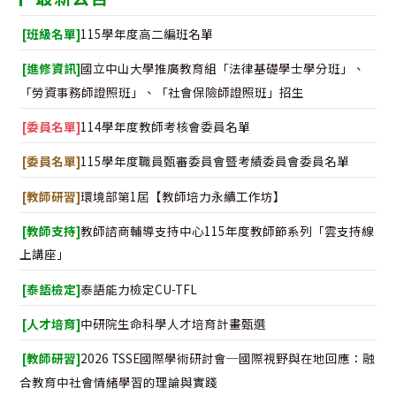
[班級名單]
115學年度高二編班名單
[進修資訊]
國立中山大學推廣教育組「法律基礎學士學分班」、
「勞資事務師證照班」、「社會保險師證照班」招生
[委員名單]
114學年度教師考核會委員名單
[委員名單]
115學年度職員甄審委員會暨考績委員會委員名單
[教師研習]
環境部第1屆【教師培力永續工作坊】
[教師支持]
教師諮商輔導支持中心115年度教師節系列「雲支持線
上講座」
[泰語檢定]
泰語能力檢定CU-TFL
[人才培育]
中研院生命科學人才培育計畫甄選
[教師研習]
2026 TSSE國際學術研討會─國際視野與在地回應：融
合教育中社會情緒學習的理論與實踐