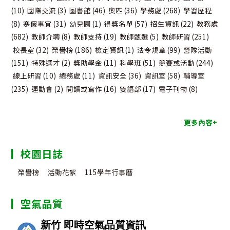
(10)
國際交流
(3)
圖書館
(46)
奧匹
(36)
學務處
(268)
學習歷程
(8)
寒假事宜
(31)
幼兒園
(1)
得獎名單
(57)
招生資訊
(22)
教務處
(682)
教師介聘
(8)
教師支持
(19)
教師甄選
(5)
教師研習
(251)
校長室
(32)
榮譽榜
(186)
檢定資訊
(1)
法令規章
(99)
營隊活動
(151)
特殊選才
(2)
獎助學金
(11)
科學班
(51)
競賽或活動
(244)
線上研習
(10)
總務處
(11)
資訊安全
(36)
資訊室
(58)
輔導室
(235)
運動會
(2)
閱讀或寫作
(16)
雙語部
(17)
電子刊物
(8)
更多內容+
校園日誌
榮譽榜
活動花絮
115學年行事曆
空氣品質