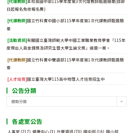
[代理教師]
本校高國中部115學年度第3次代理教師甄選簡章(自即
日起報名免收報名費)
[代課教師]
國立竹科實中國小部115學年度第1次代課教師甄選簡
章
[活動資訊]
有關國立臺灣師範大學中國工業職業教育學會「115年
度傑出人員金鐸獎及研究生暨大學生論文獎」遴選一案。
[代課教師]
國立竹科實中雙語部115學年度第1次代課教師甄選簡
章
[人才培育]
國立臺灣大學115高中物理人才培育招生中
公告分類
公
選取分類
告
分
各處室公告
類
人事室
(217)
健康中心
(3)
升學資訊
(70)
國中部
(16)
國小部