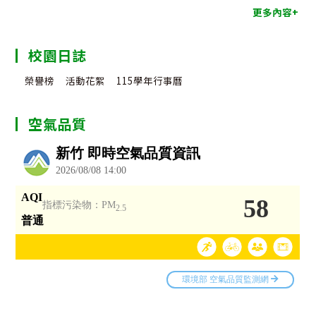
更多內容+
校園日誌
榮譽榜
活動花絮
115學年行事曆
空氣品質