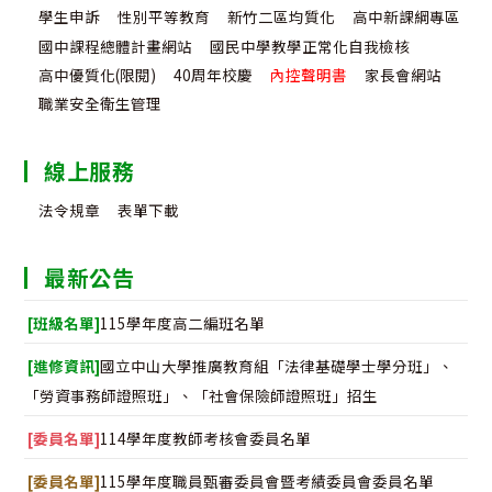
學生申訴
性別平等教育
新竹二區均質化
高中新課綱專區
國中課程總體計畫網站
國民中學教學正常化自我檢核
高中優質化(限閱)
40周年校慶
內控聲明書
家長會網站
職業安全衛生管理
線上服務
法令規章
表單下載
最新公告
[班級名單]
115學年度高二編班名單
[進修資訊]
國立中山大學推廣教育組「法律基礎學士學分班」、
「勞資事務師證照班」、「社會保險師證照班」招生
[委員名單]
114學年度教師考核會委員名單
[委員名單]
115學年度職員甄審委員會暨考績委員會委員名單