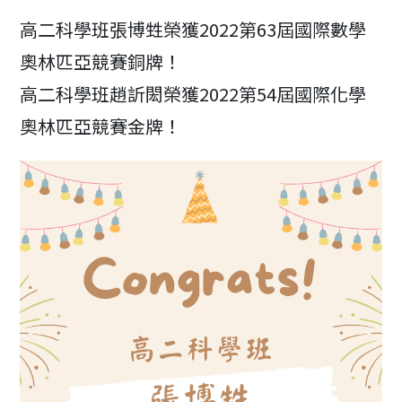
高二科學班張博甡榮獲2022第63屆國際數學
奧林匹亞競賽銅牌！
高二科學班趙訢閎榮獲2022第54屆國際化學
奧林匹亞競賽金牌！