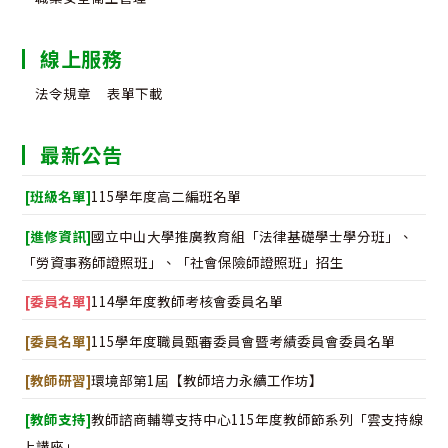
線上服務
法令規章
表單下載
最新公告
[班級名單]
115學年度高二編班名單
[進修資訊]
國立中山大學推廣教育組「法律基礎學士學分班」、
「勞資事務師證照班」、「社會保險師證照班」招生
[委員名單]
114學年度教師考核會委員名單
[委員名單]
115學年度職員甄審委員會暨考績委員會委員名單
[教師研習]
環境部第1屆【教師培力永續工作坊】
[教師支持]
教師諮商輔導支持中心115年度教師節系列「雲支持線
上講座」