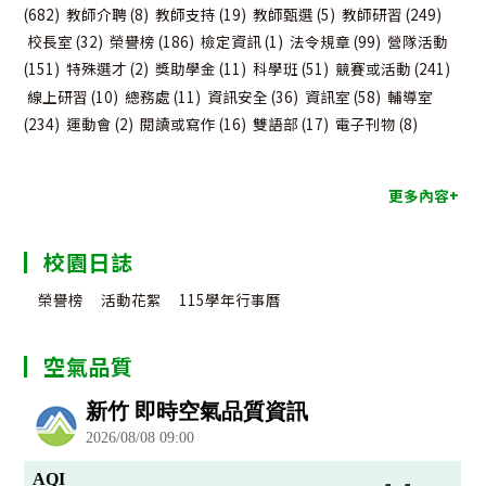
(682)
教師介聘
(8)
教師支持
(19)
教師甄選
(5)
教師研習
(249)
校長室
(32)
榮譽榜
(186)
檢定資訊
(1)
法令規章
(99)
營隊活動
(151)
特殊選才
(2)
獎助學金
(11)
科學班
(51)
競賽或活動
(241)
線上研習
(10)
總務處
(11)
資訊安全
(36)
資訊室
(58)
輔導室
(234)
運動會
(2)
閱讀或寫作
(16)
雙語部
(17)
電子刊物
(8)
更多內容+
校園日誌
榮譽榜
活動花絮
115學年行事曆
空氣品質