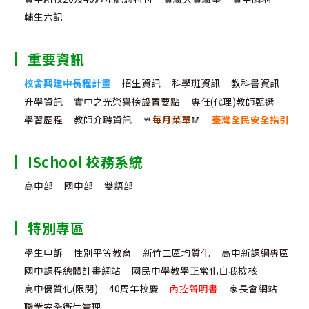
輔生六記
重要資訊
校舍興建中長程計畫
招生資訊
科學班資訊
教科書資訊
升學資訊
實中之光榮譽榜設置要點
專任(代理)教師甄選
學習歷程
教師介聘資訊
🍴
每月菜單
🥢
臺灣全民安全指引
ISchool 校務系統
高中部
國中部
雙語部
特別專區
學生申訴
性別平等教育
新竹二區均質化
高中新課綱專區
國中課程總體計畫網站
國民中學教學正常化自我檢核
高中優質化(限閱)
40周年校慶
內控聲明書
家長會網站
職業安全衛生管理