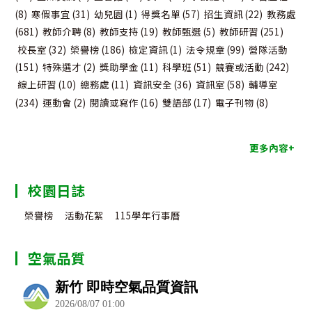
(8)
寒假事宜
(31)
幼兒園
(1)
得獎名單
(57)
招生資訊
(22)
教務處
(681)
教師介聘
(8)
教師支持
(19)
教師甄選
(5)
教師研習
(251)
校長室
(32)
榮譽榜
(186)
檢定資訊
(1)
法令規章
(99)
營隊活動
(151)
特殊選才
(2)
獎助學金
(11)
科學班
(51)
競賽或活動
(242)
線上研習
(10)
總務處
(11)
資訊安全
(36)
資訊室
(58)
輔導室
(234)
運動會
(2)
閱讀或寫作
(16)
雙語部
(17)
電子刊物
(8)
更多內容+
校園日誌
榮譽榜
活動花絮
115學年行事曆
空氣品質