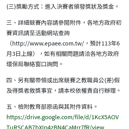
(三)獎勵方式：進入決賽者頒發獎狀及獎金。
三、詳細競賽內容請參閱附件，各地方政府初
賽資訊請至活動網站查詢
（http://www.epaee.com.tw/，預計113年6
月3日上線），如有相關問題請洽各地方政府
環保局聯絡窗口詢問。
四、另有關帶領或出席競賽之教職員公(差)假
及得獎者敘獎事宜，請本校依權責自行辦理。
五、檢附教育部原函與其附件資料。
https://drive.google.com/file/d/1KcX5AOV
TuRSCAB7bXIp4zBN4CaMrr7fR/view