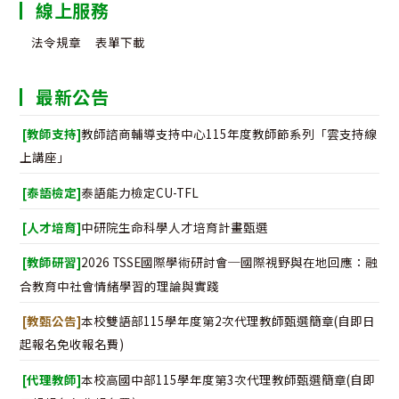
線上服務
法令規章
表單下載
最新公告
[教師支持]
教師諮商輔導支持中心115年度教師節系列「雲支持線
上講座」
[泰語檢定]
泰語能力檢定CU-TFL
[人才培育]
中研院生命科學人才培育計畫甄選
[教師研習]
2026 TSSE國際學術研討會─國際視野與在地回應：融
合教育中社會情緒學習的理論與實踐
[教甄公告]
本校雙語部115學年度第2次代理教師甄選簡章(自即日
起報名免收報名費)
[代理教師]
本校高國中部115學年度第3次代理教師甄選簡章(自即