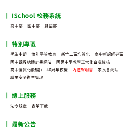
ISchool 校務系統
高中部
國中部
雙語部
特別專區
學生申訴
性別平等教育
新竹二區均質化
高中新課綱專區
國中課程總體計畫網站
國民中學教學正常化自我檢核
高中優質化(限閱)
40周年校慶
內控聲明書
家長會網站
職業安全衛生管理
線上服務
法令規章
表單下載
最新公告