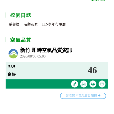
校園日誌
榮譽榜
活動花絮
115學年行事曆
空氣品質