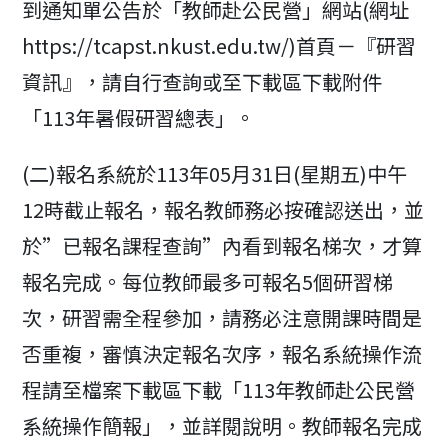
到通知單公告於「教師赴公民營」網站(網址
https://tcapst.nkust.edu.tw/)首頁－『研習
資訊』，請自行查詢或至下載區下載附件
「113年暑假研習總表」。
(二)報名系統於113年05月31日(星期五)中午
12時截止報名，報名教師務必按確認送出，並
於”已報名課程查詢”內看到報名梯次，才算
報名完成。每位教師最多可報名5個研習梯
次，研習需全程參加，請務必注意開課時間是
否重複，審慎決定報名次序，報名系統操作流
程請至檔案下載區下載「113年教師赴公民營
系統操作簡報」，並詳閱說明。教師報名完成