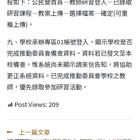
程如下：公民營首頁—教師研習登入—已錄取
研習課程—教案上傳—選擇檔案—確定(可重
複上傳)。
九、學校承辦專區01帳號登入，顯示學校是否
完成推動委員會備查資料。資料若已發文至本
校備查，惟系統尚未顯示請來信告知，將協助
更正系統資料。已完成推動委員會學校之教
師，優先錄取參加研習活動。
Post Views:
209
上一篇文章
Read