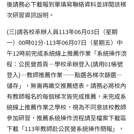
後請務必下載報到單填寫聯絡資料並詳閱該梯
次研習資訊說明。
(三)請各校承辦人員113年06月03日（星期
一）00時01分-113年06月07日（星期五）中
午12時前完成系統線上推薦作業「系統操作流
程：公民營首頁—學校承辦登入(請用01帳號
登入)—教師推薦作業——點選各梯次篩選—
儲存」，無需再繳交推薦總表。請務必將校內
有教師報名的每個梯次皆完成推薦，未完成系
統線上推薦作業之學校，視為不同意該校教師
參加研習，推薦系統操作流程請至檔案下載區
下載「113年教師赴公民營系統操作簡報」，