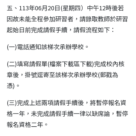
五、113年06月20日(星期四）中午12時後若
因故未能全程參加研習者，請錄取教師於研習
起始日前完成請假手續，請假流程如下：
(一)電話通知該梯次承辦學校。
(二)填寫請假單(檔案下載區下載)完成校內核
章後，掛號逕寄至該梯次承辦學校(郵戳為
憑)。
(三)完成上述兩項請假手續後，將暫停報名資
格一年，未完成請假手續一律以缺席論，暫停
報名資格二年。