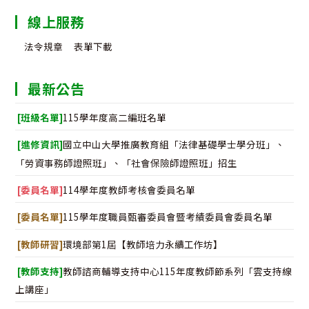
線上服務
法令規章
表單下載
最新公告
[班級名單]
115學年度高二編班名單
[進修資訊]
國立中山大學推廣教育組「法律基礎學士學分班」、
「勞資事務師證照班」、「社會保險師證照班」招生
[委員名單]
114學年度教師考核會委員名單
[委員名單]
115學年度職員甄審委員會暨考績委員會委員名單
[教師研習]
環境部第1屆【教師培力永續工作坊】
[教師支持]
教師諮商輔導支持中心115年度教師節系列「雲支持線
上講座」