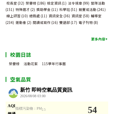
校長室
(32)
榮譽榜
(186)
檢定資訊
(1)
法令規章
(99)
營隊活動
(151)
特殊選才
(2)
獎助學金
(11)
科學班
(51)
競賽或活動
(241)
線上研習
(10)
總務處
(11)
資訊安全
(36)
資訊室
(58)
輔導室
(234)
運動會
(2)
閱讀或寫作
(16)
雙語部
(17)
電子刊物
(8)
更多內容+
校園日誌
榮譽榜
活動花絮
115學年行事曆
空氣品質