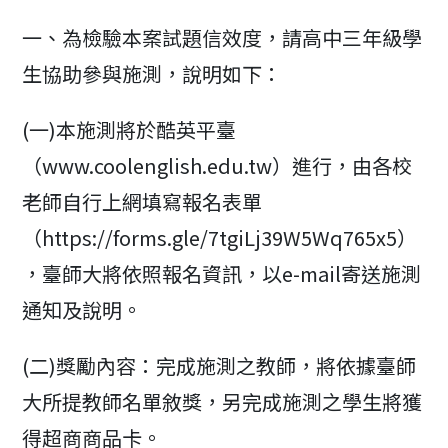
modified:
一、為檢驗本案試題信效度，請高中三年級學
生協助參與施測，說明如下：
(一)本施測將於酷英平臺
（www.coolenglish.edu.tw）進行，由各校
老師自行上網填寫報名表單
（https://forms.gle/7tgiLj39W5Wq765x5）
，臺師大將依照報名資訊，以e-mail寄送施測
通知及說明。
(二)獎勵內容：完成施測之教師，將依據臺師
大所提教師名單敘獎，另完成施測之學生將獲
得超商商品卡。