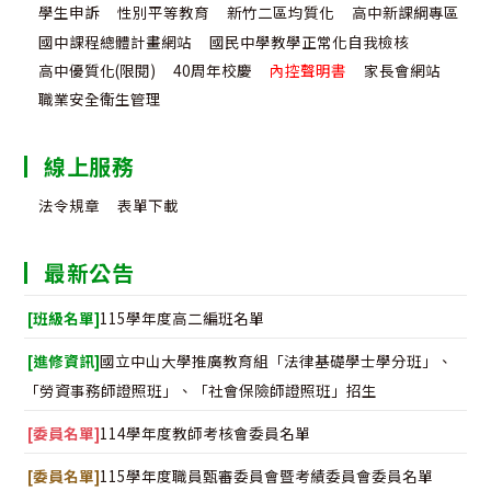
學生申訴
性別平等教育
新竹二區均質化
高中新課綱專區
國中課程總體計畫網站
國民中學教學正常化自我檢核
高中優質化(限閱)
40周年校慶
內控聲明書
家長會網站
職業安全衛生管理
線上服務
法令規章
表單下載
最新公告
[班級名單]
115學年度高二編班名單
[進修資訊]
國立中山大學推廣教育組「法律基礎學士學分班」、
「勞資事務師證照班」、「社會保險師證照班」招生
[委員名單]
114學年度教師考核會委員名單
[委員名單]
115學年度職員甄審委員會暨考績委員會委員名單