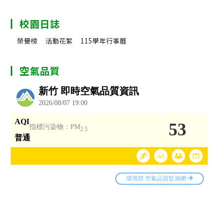
校園日誌
榮譽榜
活動花絮
115學年行事曆
空氣品質