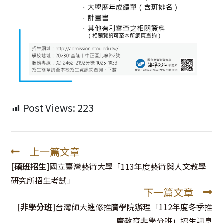
Post Views:
223
上一篇文章
Read
more
[碩班招生]
國立臺灣藝術大學「113年度藝術與人文教學
articles
研究所招生考試」
下一篇文章
[非學分班]
台灣師大進修推廣學院辦理「112年度冬季推
廣教育非學分班」招生訊息