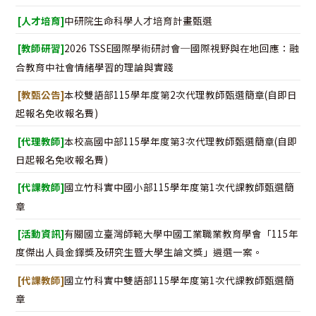
[人才培育]
中研院生命科學人才培育計畫甄選
[教師研習]
2026 TSSE國際學術研討會─國際視野與在地回應：融
合教育中社會情緒學習的理論與實踐
[教甄公告]
本校雙語部115學年度第2次代理教師甄選簡章(自即日
起報名免收報名費)
[代理教師]
本校高國中部115學年度第3次代理教師甄選簡章(自即
日起報名免收報名費)
[代課教師]
國立竹科實中國小部115學年度第1次代課教師甄選簡
章
[活動資訊]
有關國立臺灣師範大學中國工業職業教育學會「115年
度傑出人員金鐸獎及研究生暨大學生論文獎」遴選一案。
[代課教師]
國立竹科實中雙語部115學年度第1次代課教師甄選簡
章