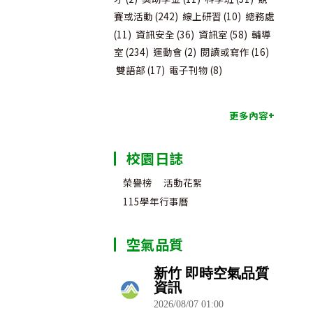
賽或活動
(242)
線上研習
(10)
總務處
(11)
資訊安全
(36)
資訊室
(58)
輔導
室
(234)
運動會
(2)
閱讀或寫作
(16)
雙語部
(17)
電子刊物
(8)
更多內容+
校園日誌
榮譽榜
活動花絮
115學年行事曆
空氣品質