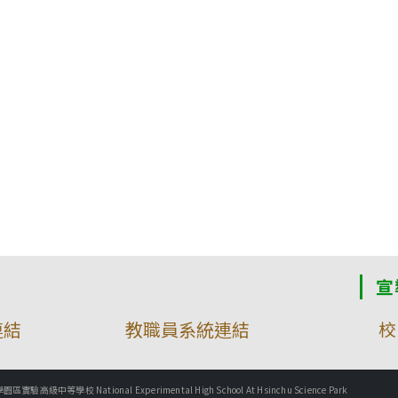
宣
連結
教職員系統連結
校
實驗高級中等學校 National Experimental High School At Hsinchu Science Park