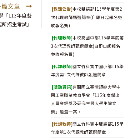
一篇文章
[教甄公告]
本校雙語部115學年度第2
「113年度藝
次代理教師甄選簡章(自即日起報名免
究所招生考試」
收報名費)
[代理教師]
本校高國中部115學年度第
3次代理教師甄選簡章(自即日起報名
免收報名費)
[代課教師]
國立竹科實中國小部115學
年度第1次代課教師甄選簡章
[活動資訊]
有關國立臺灣師範大學中
國工業職業教育學會「115年度傑出
人員金鐸獎及研究生暨大學生論文
獎」遴選一案。
[代課教師]
國立竹科實中雙語部115學
年度第1次代課教師甄選簡章