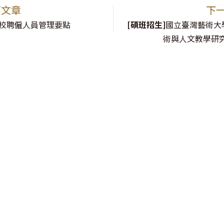
篇文章
下
校聘僱人員管理要點
[碩班招生]
國立臺灣藝術大學
術與人文教學研