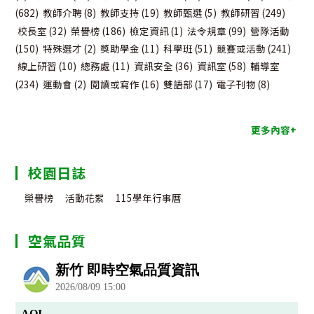
(682)
教師介聘
(8)
教師支持
(19)
教師甄選
(5)
教師研習
(249)
校長室
(32)
榮譽榜
(186)
檢定資訊
(1)
法令規章
(99)
營隊活動
(150)
特殊選才
(2)
獎助學金
(11)
科學班
(51)
競賽或活動
(241)
線上研習
(10)
總務處
(11)
資訊安全
(36)
資訊室
(58)
輔導室
(234)
運動會
(2)
閱讀或寫作
(16)
雙語部
(17)
電子刊物
(8)
更多內容+
校園日誌
榮譽榜
活動花絮
115學年行事曆
空氣品質