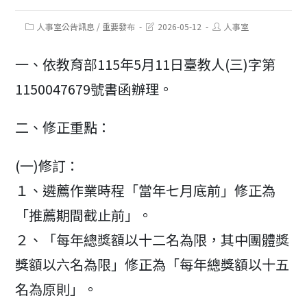
Post
Post
Post
人事室公告訊息
/
重要發布
2026-05-12
人事室
category:
last
author:
modified:
一、依教育部115年5月11日臺教人(三)字第
1150047679號書函辦理。
二、修正重點：
(一)修訂：
１、遴薦作業時程「當年七月底前」修正為
「推薦期間截止前」。
２、「每年總獎額以十二名為限，其中團體獎
獎額以六名為限」修正為「每年總獎額以十五
名為原則」。