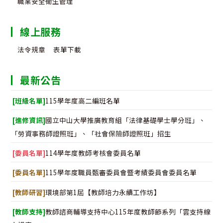
職業安全衛生管理
線上服務
法令規章
表單下載
最新公告
[班級名單]
115學年度高二編班名單
[進修資訊]
國立中山大學推廣教育組「法律基礎學士學分班」、
「勞資事務師證照班」、「社會保險師證照班」招生
[委員名單]
114學年度教師考核會委員名單
[委員名單]
115學年度職員甄審委員會暨考績委員會委員名單
[教師研習]
環境部第1屆【教師培力永續工作坊】
[教師支持]
教師諮商輔導支持中心115年度教師節系列「雲支持線