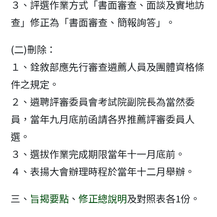
３、評選作業方式「書面審查、面談及實地訪
查」修正為「書面審查、簡報詢答」。
(二)刪除：
１、銓敘部應先行審查遴薦人員及團體資格條
件之規定。
２、遴聘評審委員會考試院副院長為當然委
員，當年九月底前函請各界推薦評審委員人
選。
３、選拔作業完成期限當年十一月底前。
４、表揚大會辦理時程於當年十二月舉辦。
三、
旨揭要點
、
修正總說明
及對照表各1份。