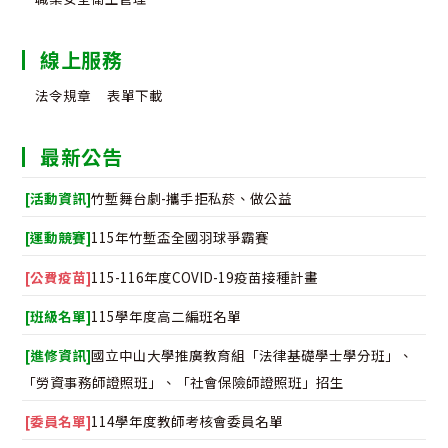
線上服務
法令規章
表單下載
最新公告
[活動資訊]
竹塹舞台劇-攜手拒私菸、做公益
[運動競賽]
115年竹塹盃全國羽球爭霸賽
[公費疫苗]
115-116年度COVID-19疫苗接種計畫
[班級名單]
115學年度高二編班名單
[進修資訊]
國立中山大學推廣教育組「法律基礎學士學分班」、
「勞資事務師證照班」、「社會保險師證照班」招生
[委員名單]
114學年度教師考核會委員名單