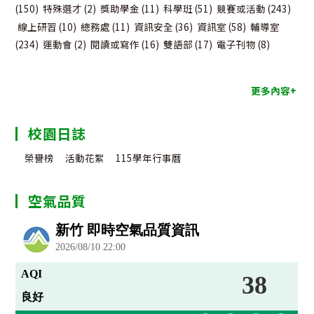
(150)
特殊選才
(2)
獎助學金
(11)
科學班
(51)
競賽或活動
(243)
線上研習
(10)
總務處
(11)
資訊安全
(36)
資訊室
(58)
輔導室
(234)
運動會
(2)
閱讀或寫作
(16)
雙語部
(17)
電子刊物
(8)
更多內容+
校園日誌
榮譽榜
活動花絮
115學年行事曆
空氣品質