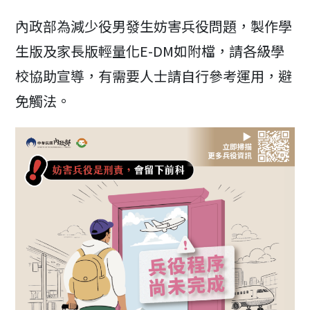
modified:
內政部為減少役男發生妨害兵役問題，製作學
生版及家長版輕量化E-DM如附檔，請各級學
校協助宣導，有需要人士請自行參考運用，避
免觸法。