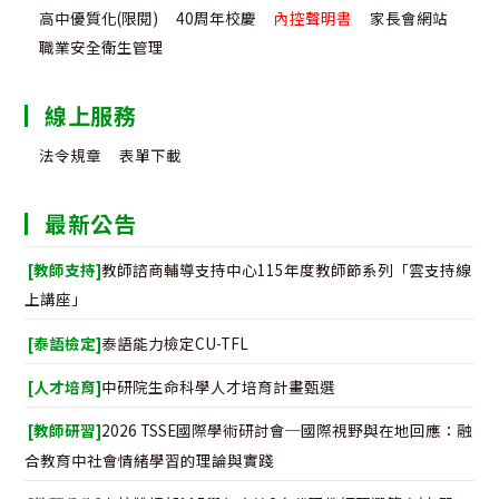
高中優質化(限閱)
40周年校慶
內控聲明書
家長會網站
職業安全衛生管理
線上服務
法令規章
表單下載
最新公告
[教師支持]
教師諮商輔導支持中心115年度教師節系列「雲支持線
上講座」
[泰語檢定]
泰語能力檢定CU-TFL
[人才培育]
中研院生命科學人才培育計畫甄選
[教師研習]
2026 TSSE國際學術研討會─國際視野與在地回應：融
合教育中社會情緒學習的理論與實踐