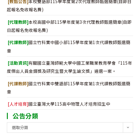
[教甄公告]
本校雙語部115學年度第2次代理教師甄選簡章(自即日
起報名免收報名費)
[代理教師]
本校高國中部115學年度第3次代理教師甄選簡章(自即
日起報名免收報名費)
[代課教師]
國立竹科實中國小部115學年度第1次代課教師甄選簡
章
[活動資訊]
有關國立臺灣師範大學中國工業職業教育學會「115年
度傑出人員金鐸獎及研究生暨大學生論文獎」遴選一案。
[代課教師]
國立竹科實中雙語部115學年度第1次代課教師甄選簡
章
[人才培育]
國立臺灣大學115高中物理人才培育招生中
公告分類
公
選取分類
告
分