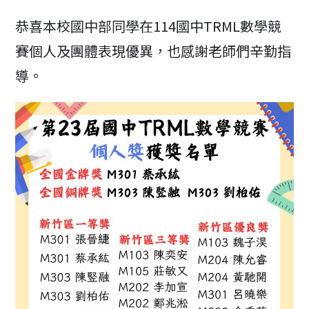
modified:
恭喜本校國中部同學在114國中TRML數學競
賽個人及團體表現優異，也感謝老師們辛勤指
導。