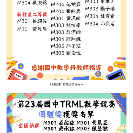
114國中TRML得獎海報一