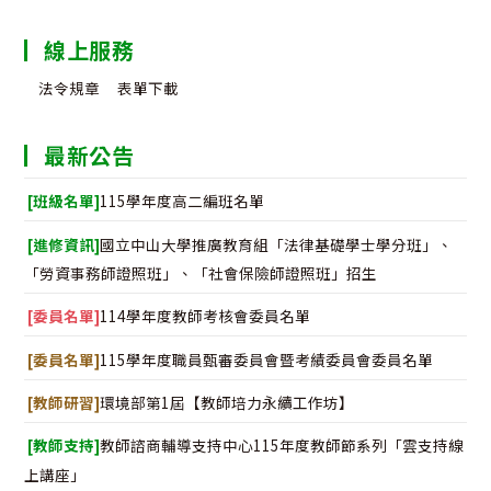
線上服務
法令規章
表單下載
最新公告
[班級名單]
115學年度高二編班名單
[進修資訊]
國立中山大學推廣教育組「法律基礎學士學分班」、
「勞資事務師證照班」、「社會保險師證照班」招生
[委員名單]
114學年度教師考核會委員名單
[委員名單]
115學年度職員甄審委員會暨考績委員會委員名單
[教師研習]
環境部第1屆【教師培力永續工作坊】
[教師支持]
教師諮商輔導支持中心115年度教師節系列「雲支持線
上講座」