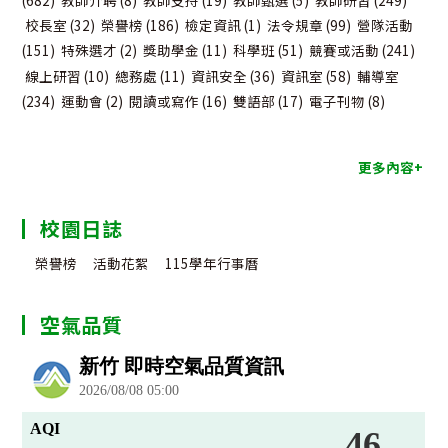
校長室
(32)
榮譽榜
(186)
檢定資訊
(1)
法令規章
(99)
營隊活動
(151)
特殊選才
(2)
獎助學金
(11)
科學班
(51)
競賽或活動
(241)
線上研習
(10)
總務處
(11)
資訊安全
(36)
資訊室
(58)
輔導室
(234)
運動會
(2)
閱讀或寫作
(16)
雙語部
(17)
電子刊物
(8)
更多內容+
校園日誌
榮譽榜
活動花絮
115學年行事曆
空氣品質