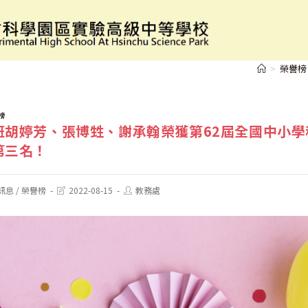
高三科學班胡婷芳、張博甡、謝承翰榮獲第62屆全
>
榮譽榜
榜
班胡婷芳、張博甡、謝承翰榮獲第62屆全國中小學
第三名！
Post
Post
訊息
/
榮譽榜
2022-08-15
教務處
last
author:
modified: