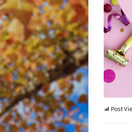
Post Vi