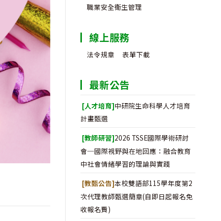
職業安全衛生管理
線上服務
法令規章
表單下載
最新公告
[人才培育]
中研院生命科學人才培育
計畫甄選
[教師研習]
2026 TSSE國際學術研討
會─國際視野與在地回應：融合教育
中社會情緒學習的理論與實踐
[教甄公告]
本校雙語部115學年度第2
次代理教師甄選簡章(自即日起報名免
收報名費)