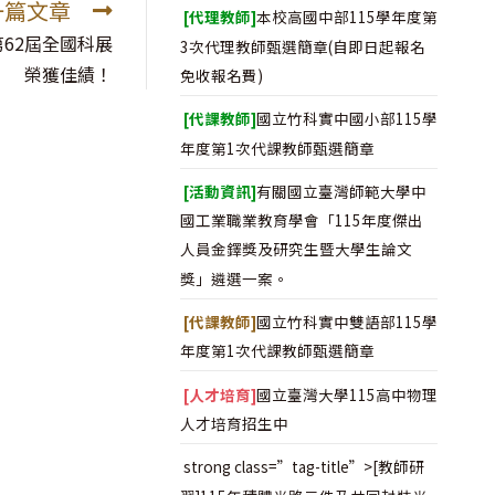
一篇文章
[代理教師]
本校高國中部115學年度第
62屆全國科展
3次代理教師甄選簡章(自即日起報名
榮獲佳績！
免收報名費)
[代課教師]
國立竹科實中國小部115學
年度第1次代課教師甄選簡章
[活動資訊]
有關國立臺灣師範大學中
國工業職業教育學會「115年度傑出
人員金鐸獎及研究生暨大學生論文
獎」遴選一案。
[代課教師]
國立竹科實中雙語部115學
年度第1次代課教師甄選簡章
[人才培育]
國立臺灣大學115高中物理
人才培育招生中
strong class=”tag-title”>[教師研