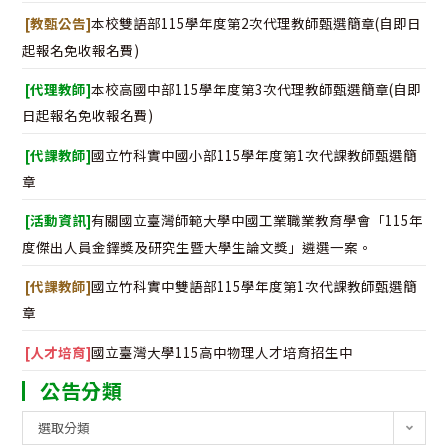
[教甄公告]
本校雙語部115學年度第2次代理教師甄選簡章(自即日
起報名免收報名費)
[代理教師]
本校高國中部115學年度第3次代理教師甄選簡章(自即
日起報名免收報名費)
[代課教師]
國立竹科實中國小部115學年度第1次代課教師甄選簡
章
[活動資訊]
有關國立臺灣師範大學中國工業職業教育學會「115年
度傑出人員金鐸獎及研究生暨大學生論文獎」遴選一案。
[代課教師]
國立竹科實中雙語部115學年度第1次代課教師甄選簡
章
[人才培育]
國立臺灣大學115高中物理人才培育招生中
公告分類
公
選取分類
告