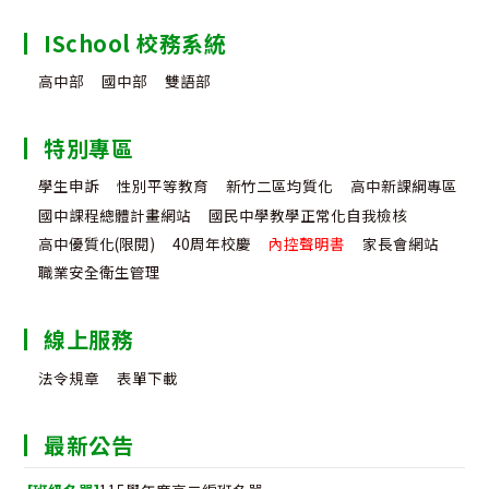
ISchool 校務系統
高中部
國中部
雙語部
特別專區
學生申訴
性別平等教育
新竹二區均質化
高中新課綱專區
國中課程總體計畫網站
國民中學教學正常化自我檢核
高中優質化(限閱)
40周年校慶
內控聲明書
家長會網站
職業安全衛生管理
線上服務
法令規章
表單下載
最新公告