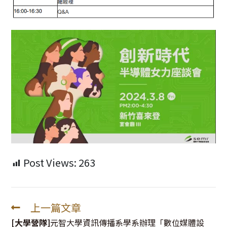
Post Views:
263
上一篇文章
Read
more
[大學營隊]
元智大學資訊傳播系學系辦理「數位媒體設