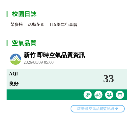
校園日誌
榮譽榜
活動花絮
115學年行事曆
空氣品質