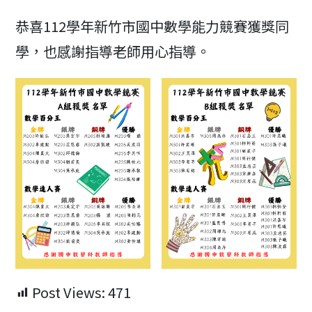
modified:
恭喜112學年新竹市國中數學能力競賽獲獎同
學，也感謝指導老師用心指導。
Post Views:
471