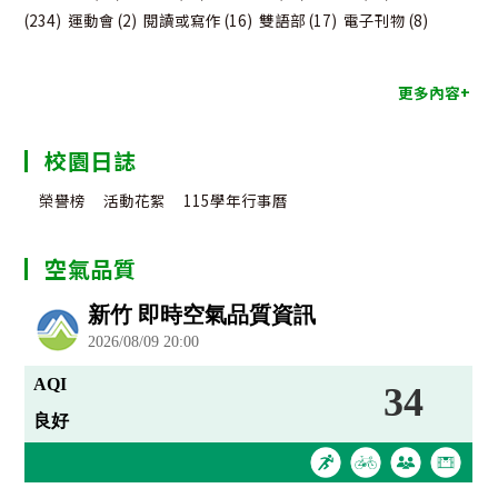
(234)
運動會
(2)
閱讀或寫作
(16)
雙語部
(17)
電子刊物
(8)
更多內容+
校園日誌
榮譽榜
活動花絮
115學年行事曆
空氣品質