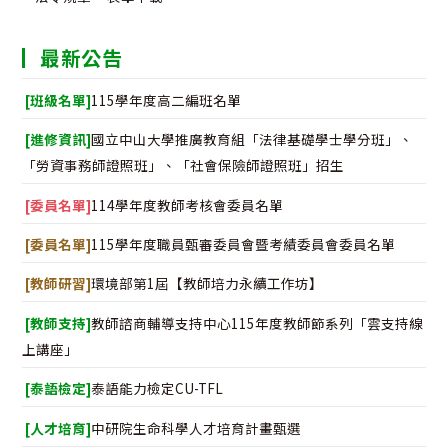
最新公告
[班級名單]
115學年度高二編班名單
[進修資訊]
國立中山大學推廣教育組「法律基礎學士學分班」、
「勞資事務師證照班」、「社會保險師證照班」招生
[委員名單]
114學年度教師考核會委員名單
[委員名單]
115學年度職員甄審委員會暨考績委員會委員名單
[教師研習]
環境部第1屆【教師培力永續工作坊】
[教師支持]
教師諮商輔導支持中心115年度教師節系列「雲支持線
上講座」
[泰語檢定]
泰語能力檢定CU-TFL
[人才培育]
中研院生命科學人才培育計畫甄選