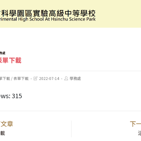
表單下載
務處
表單下載
Post
Post
單下載
/
表單下載
2022-07-14
學務處
last
author:
modified:
ews:
315
篇文章
下
下載