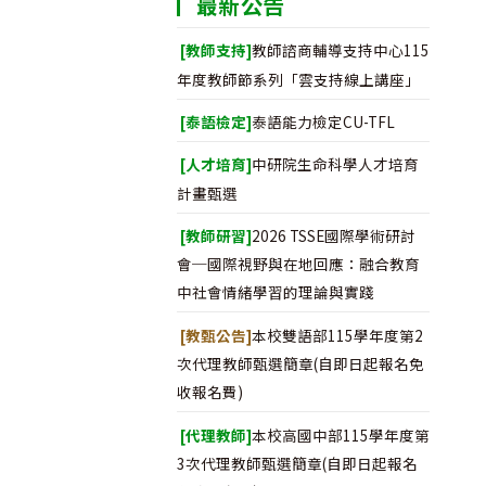
最新公告
[教師支持]
教師諮商輔導支持中心115
年度教師節系列「雲支持線上講座」
[泰語檢定]
泰語能力檢定CU-TFL
[人才培育]
中研院生命科學人才培育
計畫甄選
[教師研習]
2026 TSSE國際學術研討
會─國際視野與在地回應：融合教育
中社會情緒學習的理論與實踐
[教甄公告]
本校雙語部115學年度第2
次代理教師甄選簡章(自即日起報名免
收報名費)
[代理教師]
本校高國中部115學年度第
3次代理教師甄選簡章(自即日起報名