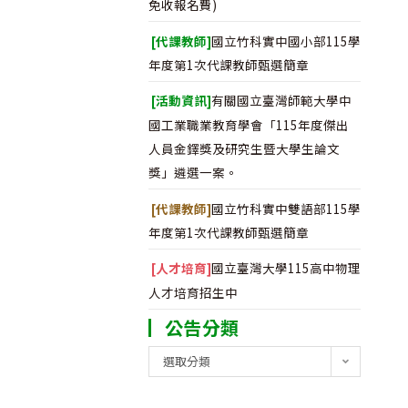
免收報名費)
[代課教師]
國立竹科實中國小部115學
年度第1次代課教師甄選簡章
[活動資訊]
有關國立臺灣師範大學中
國工業職業教育學會「115年度傑出
人員金鐸獎及研究生暨大學生論文
獎」遴選一案。
[代課教師]
國立竹科實中雙語部115學
年度第1次代課教師甄選簡章
[人才培育]
國立臺灣大學115高中物理
人才培育招生中
公告分類
公
選取分類
告
分