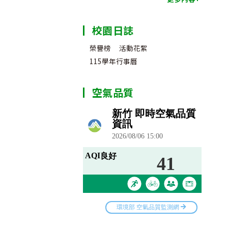
校園日誌
榮譽榜
活動花絮
115學年行事曆
空氣品質