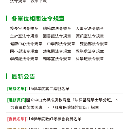
法令規章
表單下載
各單位相關法令規章
校長室法令規章
總務處法令規章
人事室法令規章
主計室法令規章
圖書館法令規章
資訊室法令規章
健康中心法令規章
中學部法令規章
雙語部法令規章
國小部法令規章
幼兒園法令規章
教務處法令規章
學務處法令規章
輔導室法令規章
科學班法令規章
最新公告
[班級名單]
115學年度高二編班名單
[進修資訊]
國立中山大學推廣教育組「法律基礎學士學分班」、
「勞資事務師證照班」、「社會保險師證照班」招生
[委員名單]
114學年度教師考核會委員名單