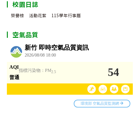
校園日誌
榮譽榜
活動花絮
115學年行事曆
空氣品質