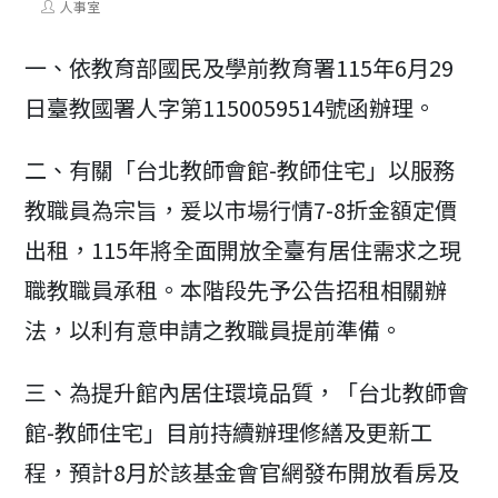
Post
人事室
modified:
author:
一、依教育部國民及學前教育署115年6月29
日臺教國署人字第1150059514號函辦理。
二、有關「台北教師會館-教師住宅」以服務
教職員為宗旨，爰以市場行情7-8折金額定價
出租，115年將全面開放全臺有居住需求之現
職教職員承租。本階段先予公告招租相關辦
法，以利有意申請之教職員提前準備。
三、為提升館內居住環境品質，「台北教師會
館-教師住宅」目前持續辦理修繕及更新工
程，預計8月於該基金會官網發布開放看房及