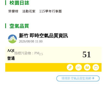
校園日誌
榮譽榜
活動花絮
115學年行事曆
空氣品質