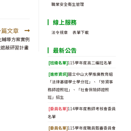
職業安全衛生管理
線上服務
一篇文章
法令規章
表單下載
生輔導方案實例
難遮蔽研習計畫
最新公告
[班級名單]
115學年度高二編班名單
[進修資訊]
國立中山大學推廣教育組
「法律基礎學士學分班」、「勞資事
務師證照班」、「社會保險師證照
班」招生
[委員名單]
114學年度教師考核會委員
名單
[委員名單]
115學年度職員甄審委員會