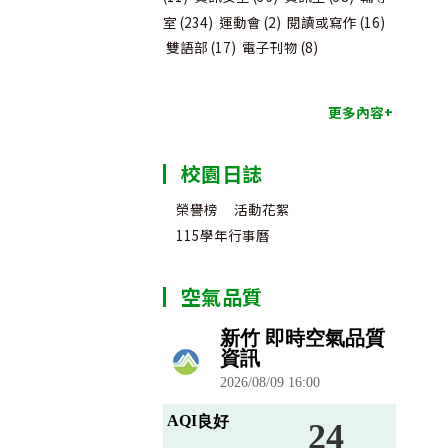
室
(234)
運動會
(2)
閱讀或寫作
(16)
雙語部
(17)
電子刊物
(8)
更多內容+
校園日誌
榮譽榜
活動花絮
115學年行事曆
空氣品質