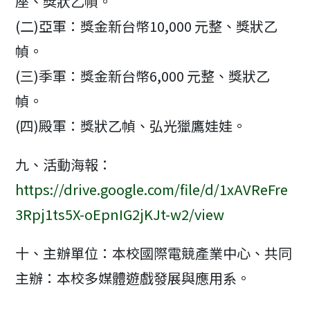
座、獎狀乙幀。
(二)亞軍：獎金新台幣10,000 元整、獎狀乙
幀。
(三)季軍：獎金新台幣6,000 元整、獎狀乙
幀。
(四)殿軍：獎狀乙幀、弘光獵鷹娃娃。
九、活動海報：
https://drive.google.com/file/d/1xAVReFre
3Rpj1ts5X-oEpnIG2jKJt-w2/view
十、主辦單位：本校國際電競產業中心、共同
主辦：本校多媒體遊戲發展與應用系。