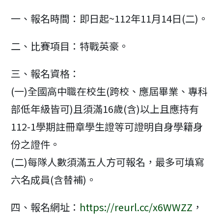
modified:
一、報名時間：即日起~112年11月14日(二)。
二、比賽項目：特戰英豪。
三、報名資格：
(一)全國高中職在校生(跨校、應屆畢業、專科
部低年級皆可)且須滿16歲(含)以上且應持有
112-1學期註冊章學生證等可證明自身學籍身
份之證件。
(二)每隊人數須滿五人方可報名，最多可填寫
六名成員(含替補)。
四、報名網址：
https://reurl.cc/x6WWZZ
，