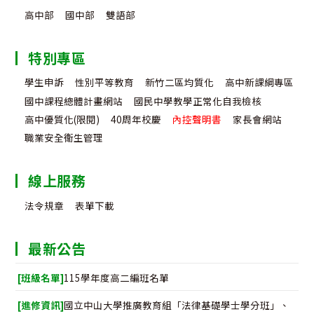
高中部
國中部
雙語部
特別專區
學生申訴
性別平等教育
新竹二區均質化
高中新課綱專區
國中課程總體計畫網站
國民中學教學正常化自我檢核
高中優質化(限閱)
40周年校慶
內控聲明書
家長會網站
職業安全衛生管理
線上服務
法令規章
表單下載
最新公告
[班級名單]
115學年度高二編班名單
[進修資訊]
國立中山大學推廣教育組「法律基礎學士學分班」、