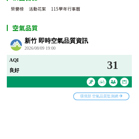
榮譽榜
活動花絮
115學年行事曆
空氣品質