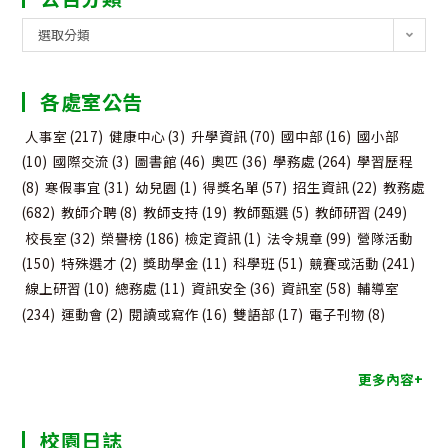
公
選取分類
告
分
各處室公告
類
人事室
(217)
健康中心
(3)
升學資訊
(70)
國中部
(16)
國小部
(10)
國際交流
(3)
圖書館
(46)
奧匹
(36)
學務處
(264)
學習歷程
(8)
寒假事宜
(31)
幼兒園
(1)
得獎名單
(57)
招生資訊
(22)
教務處
(682)
教師介聘
(8)
教師支持
(19)
教師甄選
(5)
教師研習
(249)
校長室
(32)
榮譽榜
(186)
檢定資訊
(1)
法令規章
(99)
營隊活動
(150)
特殊選才
(2)
獎助學金
(11)
科學班
(51)
競賽或活動
(241)
線上研習
(10)
總務處
(11)
資訊安全
(36)
資訊室
(58)
輔導室
(234)
運動會
(2)
閱讀或寫作
(16)
雙語部
(17)
電子刊物
(8)
更多內容+
校園日誌