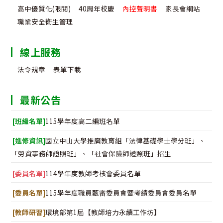
高中優質化(限閱)
40周年校慶
內控聲明書
家長會網站
職業安全衛生管理
線上服務
法令規章
表單下載
最新公告
[班級名單]
115學年度高二編班名單
[進修資訊]
國立中山大學推廣教育組「法律基礎學士學分班」、
「勞資事務師證照班」、「社會保險師證照班」招生
[委員名單]
114學年度教師考核會委員名單
[委員名單]
115學年度職員甄審委員會暨考績委員會委員名單
[教師研習]
環境部第1屆【教師培力永續工作坊】