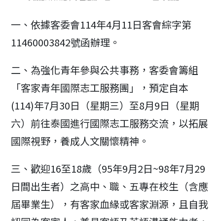
category:
last
author:
modified:
一、依據客委會114年4月11日客會綜字第
11460003842號函辦理。
二、為強化青年參與公共事務，客委會籌組
「客家青年國際志工服務團」，預定自本
(114)年7月30日（星期三）至8月9日（星期
六）前往泰國進行國際志工服務交流，以拓展
國際視野，養成人文關懷精神。
三、歡迎16至18歲（95年9月2日~98年7月29
日間出生者）之高中、職、五專在校生（含應
屆畢業生），有客家血緣或客家淵源，且自我