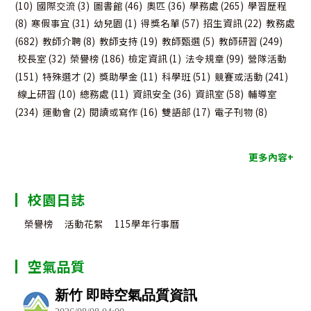
(10)
國際交流
(3)
圖書館
(46)
奧匹
(36)
學務處
(265)
學習歷程
(8)
寒假事宜
(31)
幼兒園
(1)
得獎名單
(57)
招生資訊
(22)
教務處
(682)
教師介聘
(8)
教師支持
(19)
教師甄選
(5)
教師研習
(249)
校長室
(32)
榮譽榜
(186)
檢定資訊
(1)
法令規章
(99)
營隊活動
(151)
特殊選才
(2)
獎助學金
(11)
科學班
(51)
競賽或活動
(241)
線上研習
(10)
總務處
(11)
資訊安全
(36)
資訊室
(58)
輔導室
(234)
運動會
(2)
閱讀或寫作
(16)
雙語部
(17)
電子刊物
(8)
更多內容+
校園日誌
榮譽榜
活動花絮
115學年行事曆
空氣品質