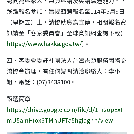
認同為客家人，兼具客語及英語溝通能力者，
踴躍報名參加。旨揭甄選報名至114年5月9日
（星期五）止，請協助廣為宣傳，相關報名資
訊請至「客家委員會」全球資訊網查詢下載(
https://www.hakka.gov.tw/
)。
四、客委會委託社團法人台灣志願服務國際交
流協會辦理，有任何疑問請洽聯絡人：李小
姐，電話：(07)3438100。
甄選簡章
https://drive.google.com/file/d/1m2opExI
mU5amHiox6TMnUFTa5hgIagnn/view