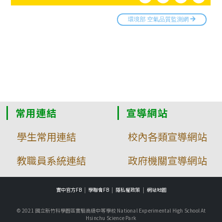
常用連結
宣導網站
學生常用連結
校內各類宣導網站
教職員系統連結
政府機關宣導網站
實中官方FB
學聯會FB
隱私權政策
網站地圖
© 2021 國立新竹科學園區實驗高級中等學校 National Experimental High School At
Hsinchu Science Park