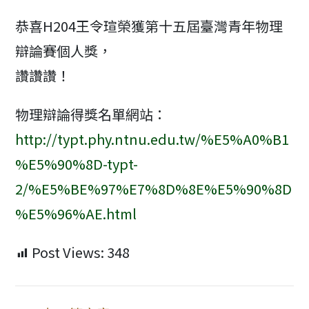
modified:
恭喜H204王令瑄榮獲第十五屆臺灣青年物理
辯論賽個人獎，
讚讚讚！
物理辯論得獎名單網站：
http://typt.phy.ntnu.edu.tw/%E5%A0%B1
%E5%90%8D-typt-
2/%E5%BE%97%E7%8D%8E%E5%90%8D
%E5%96%AE.html
Post Views:
348