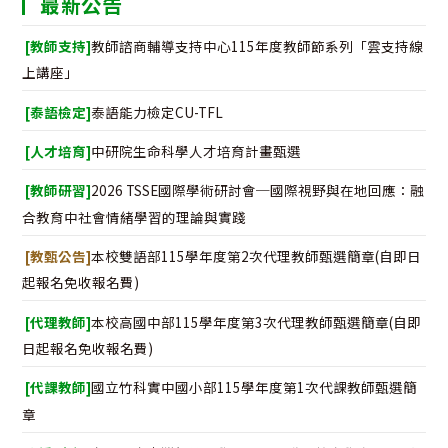
最新公告
[教師支持]
教師諮商輔導支持中心115年度教師節系列「雲支持線
上講座」
[泰語檢定]
泰語能力檢定CU-TFL
[人才培育]
中研院生命科學人才培育計畫甄選
[教師研習]
2026 TSSE國際學術研討會─國際視野與在地回應：融
合教育中社會情緒學習的理論與實踐
[教甄公告]
本校雙語部115學年度第2次代理教師甄選簡章(自即日
起報名免收報名費)
[代理教師]
本校高國中部115學年度第3次代理教師甄選簡章(自即
日起報名免收報名費)
[代課教師]
國立竹科實中國小部115學年度第1次代課教師甄選簡
章