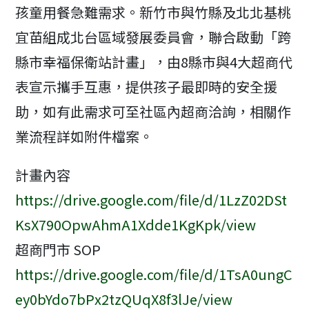
孩童用餐急難需求。新竹市與竹縣及北北基桃
宜苗組成北台區域發展委員會，聯合啟動「跨
縣市幸福保衛站計畫」，由8縣市與4大超商代
表宣示攜手互惠，提供孩子最即時的安全援
助，如有此需求可至社區內超商洽詢，相關作
業流程詳如附件檔案。
計畫內容
https://drive.google.com/file/d/1LzZ02DSt
KsX790OpwAhmA1Xdde1KgKpk/view
超商門市 SOP
https://drive.google.com/file/d/1TsA0ungC
ey0bYdo7bPx2tzQUqX8f3lJe/view