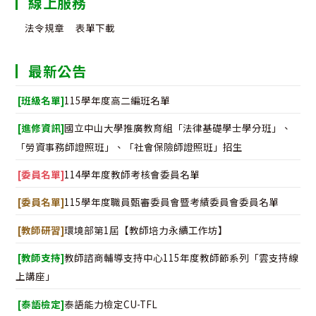
線上服務
法令規章
表單下載
最新公告
[班級名單]
115學年度高二編班名單
[進修資訊]
國立中山大學推廣教育組「法律基礎學士學分班」、
「勞資事務師證照班」、「社會保險師證照班」招生
[委員名單]
114學年度教師考核會委員名單
[委員名單]
115學年度職員甄審委員會暨考績委員會委員名單
[教師研習]
環境部第1屆【教師培力永續工作坊】
[教師支持]
教師諮商輔導支持中心115年度教師節系列「雲支持線
上講座」
[泰語檢定]
泰語能力檢定CU-TFL