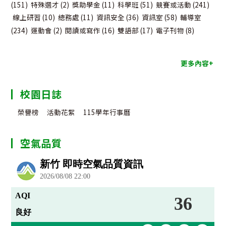
(151)
特殊選才
(2)
獎助學金
(11)
科學班
(51)
競賽或活動
(241)
線上研習
(10)
總務處
(11)
資訊安全
(36)
資訊室
(58)
輔導室
(234)
運動會
(2)
閱讀或寫作
(16)
雙語部
(17)
電子刊物
(8)
更多內容+
校園日誌
榮譽榜
活動花絮
115學年行事曆
空氣品質