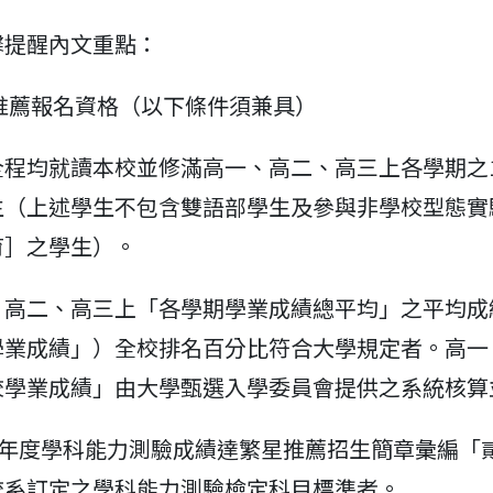
馨提醒內文重點：
內推薦報名資格（以下條件須兼具）
全程均就讀本校並修滿高一、高二、高三上各學期之1
生（上述學生不包含雙語部學生及參與非學校型態實
育］之學生）。
、高二、高三上「各學期學業成績總平均」之平均成
學業成績」）全校排名百分比符合大學規定者。高一
校學業成績」由大學甄選入學委員會提供之系統核算
7學年度學科能力測驗成績達繁星推薦招生簡章彙編「
校系訂定之學科能力測驗檢定科目標準者。