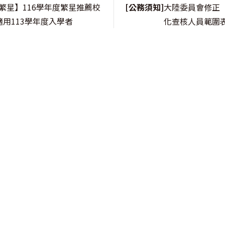
繁星】116學年度繁星推薦校
[公務須知]
大陸委員會修正
適用113學年度入學者
化查核人員範圍