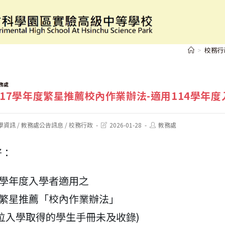
【繁星】117學年度繁星推薦校內作業辦法-適用11
>
校務行
務處
17學年度繁星推薦校內作業辦法-適用114學年度
Post
Post
學資訊
/
教務處公告訊息
/
校務行政
2026-01-28
教務處
last
author:
modified:
好：
4學年度入學者適用之
度繁星推薦「校內作業辦法」
位入學取得的學生手冊未及收錄)