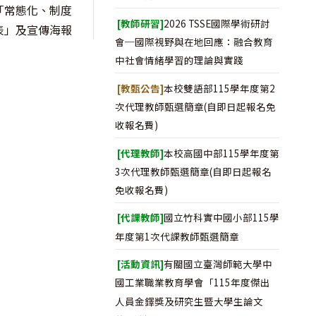
「常態化、制度
[教師研習]
2026 TSSE國際學術研討
表」及宣傳海報
會─國際視野與在地回應：融合教育
中社會情緒學習的理論與實踐
[教甄公告]
本校雙語部115學年度第2
次代理教師甄選簡章(自即日起報名免
收報名費)
[代理教師]
本校高國中部115學年度第
3次代理教師甄選簡章(自即日起報名
免收報名費)
[代課教師]
國立竹科實中國小部115學
年度第1次代課教師甄選簡章
[活動資訊]
有關國立臺灣師範大學中
國工業職業教育學會「115年度傑出
人員金鐸獎及研究生暨大學生論文