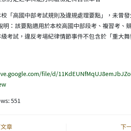
本校「高國中部考試規則及違規處理要點」，未曾發
(說明：該要點適用於本校高國中部段考、複習考、
年級考試，違反考場紀律情節事件不包含於「重大舞
drive.google.com/file/d/11KdEUNfMqUJ8emJbJZ
ew
ews:
551
篇文章
下