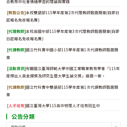
合教育中社會情緒學習的理論與實踐
[教甄公告]
本校雙語部115學年度第2次代理教師甄選簡章(自即日
起報名免收報名費)
[代理教師]
本校高國中部115學年度第3次代理教師甄選簡章(自即
日起報名免收報名費)
[代課教師]
國立竹科實中國小部115學年度第1次代課教師甄選簡
章
[活動資訊]
有關國立臺灣師範大學中國工業職業教育學會「115年
度傑出人員金鐸獎及研究生暨大學生論文獎」遴選一案。
[代課教師]
國立竹科實中雙語部115學年度第1次代課教師甄選簡
章
[人才培育]
國立臺灣大學115高中物理人才培育招生中
公告分類
公
選取分類