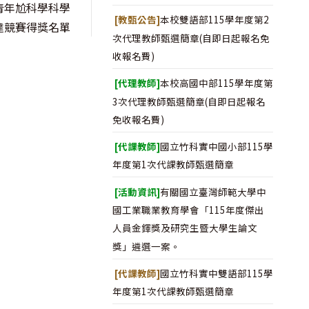
盃青年尬科學科學
[教甄公告]
本校雙語部115學年度第2
達競賽得獎名單
次代理教師甄選簡章(自即日起報名免
收報名費)
[代理教師]
本校高國中部115學年度第
3次代理教師甄選簡章(自即日起報名
免收報名費)
[代課教師]
國立竹科實中國小部115學
年度第1次代課教師甄選簡章
[活動資訊]
有關國立臺灣師範大學中
國工業職業教育學會「115年度傑出
人員金鐸獎及研究生暨大學生論文
獎」遴選一案。
[代課教師]
國立竹科實中雙語部115學
年度第1次代課教師甄選簡章