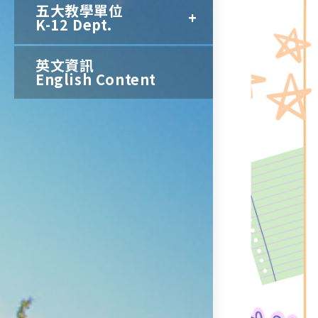
五大教學單位
K-12 Dept.
英文資訊
English Content