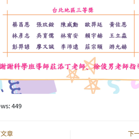
ews:
449
篇文章
下