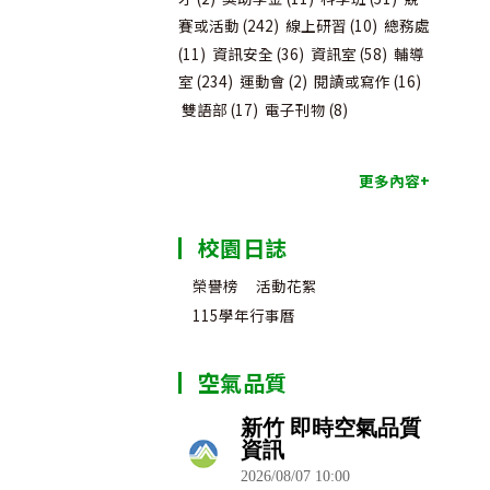
賽或活動
(242)
線上研習
(10)
總務處
(11)
資訊安全
(36)
資訊室
(58)
輔導
室
(234)
運動會
(2)
閱讀或寫作
(16)
雙語部
(17)
電子刊物
(8)
更多內容+
校園日誌
榮譽榜
活動花絮
115學年行事曆
空氣品質