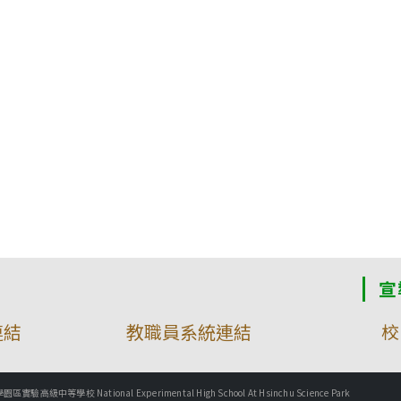
宣
連結
教職員系統連結
校
實驗高級中等學校 National Experimental High School At Hsinchu Science Park