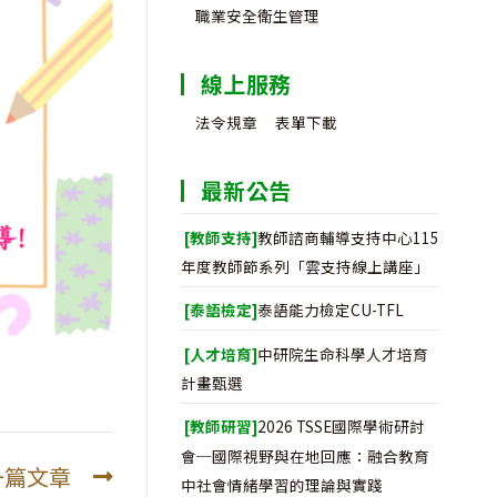
職業安全衛生管理
線上服務
法令規章
表單下載
最新公告
[教師支持]
教師諮商輔導支持中心115
年度教師節系列「雲支持線上講座」
[泰語檢定]
泰語能力檢定CU-TFL
[人才培育]
中研院生命科學人才培育
計畫甄選
[教師研習]
2026 TSSE國際學術研討
會─國際視野與在地回應：融合教育
一篇文章
中社會情緒學習的理論與實踐