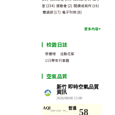
室
(234)
運動會
(2)
閱讀或寫作
(16)
雙語部
(17)
電子刊物
(8)
更多內容+
校園日誌
榮譽榜
活動花絮
115學年行事曆
空氣品質