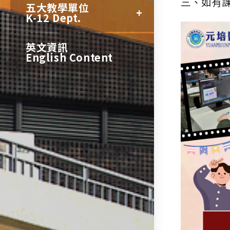
三、如有課
五大教學單位
K-12 Dept.
英文資訊
English Content