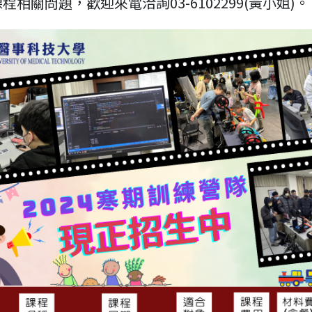
程相關問題，歡迎來電洽詢03-6102299(黃小姐)。